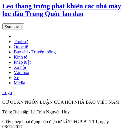
Leo thang trừng phạt khiến các nhà máy
lọc dầu Trung Quốc lao đao
Xem thêm
Thời sự
Quốc tế
Báo chí - Truyền thông
Kinh tế
Pháp luật
Xã hội
Văn hóa
Xe
Media
Logo
CƠ QUAN NGÔN LUẬN CỦA HỘI NHÀ BÁO VIỆT NAM
Tổng Biên tập: Lê Trần Nguyên Huy
Giấy phép hoạt động báo điện tử số 550/GP-BTTTT, ngày
06/11/2017