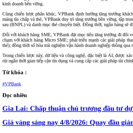
kinh doanh bền vững.
Cùng chiến lược phân khúc, VPBank định hướng tăng trưởng khách h
mảng tín chấp và thẻ, VPBank duy trì tăng trưởng bền vững, tập trun
sau (BNPL) và danh mục thẻ chuyên biệt. Đồng thời, ngân hàng sẽ ứng
Đối với khách hàng SME, VPBank đặt mục tiêu tăng trưởng đi đôi vớ
chạm với khách hàng Micro SME; phát triển mạnh các giải pháp than
thẻ); đồng thời số hóa trải nghiệm vận hành doanh nghiệp thông qua
Trong chiến lược này, dữ liệu và công nghệ, đặc biệt là AI, được xá
rút ngắn thời gian tiếp cận tín dụng và cung cấp các giải pháp tài ch
Từ khóa :
#VPBank
Đọc nhiều
Gia Lai: Chấp thuận chủ trương đầu tư dự 
Giá vàng sáng nay 4/8/2026: Quay đầu giả