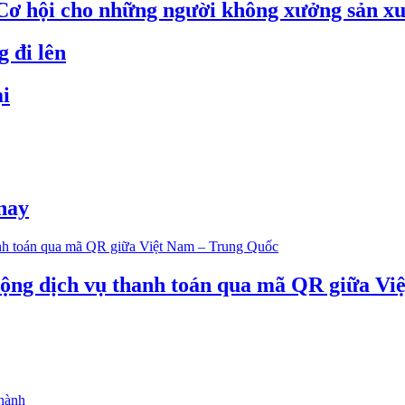
Cơ hội cho những người không xưởng sản xu
 đi lên
ại
 nay
ộng dịch vụ thanh toán qua mã QR giữa Vi