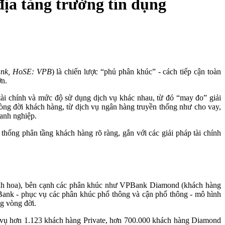
ịa tăng trưởng tín dụng
nk, HoSE: VPB
) là chiến lược “phủ phân khúc” - cách tiếp cận toàn
ớn.
tài chính và mức độ sử dụng dịch vụ khác nhau, từ đó “may đo” giải
òng đời khách hàng, từ dịch vụ ngân hàng truyền thống như cho vay,
oanh nghiệp.
hống phân tầng khách hàng rõ ràng, gắn với các giải pháp tài chính
inh hoa), bên cạnh các phân khúc như VPBank Diamond (khách hàng
nk - phục vụ các phân khúc phổ thông và cận phổ thông - mô hình
ng vòng đời.
 vụ hơn 1.123 khách hàng Private, hơn 700.000 khách hàng Diamond