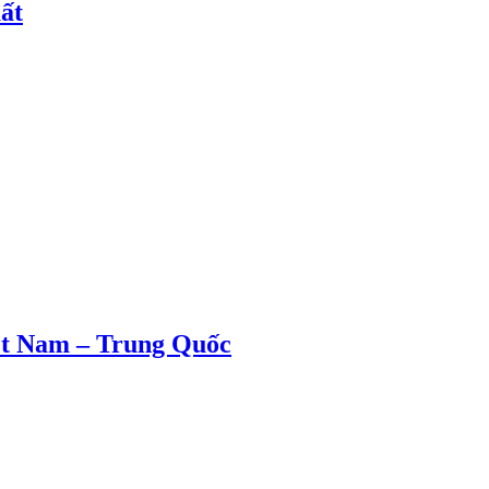
ất
ệt Nam – Trung Quốc