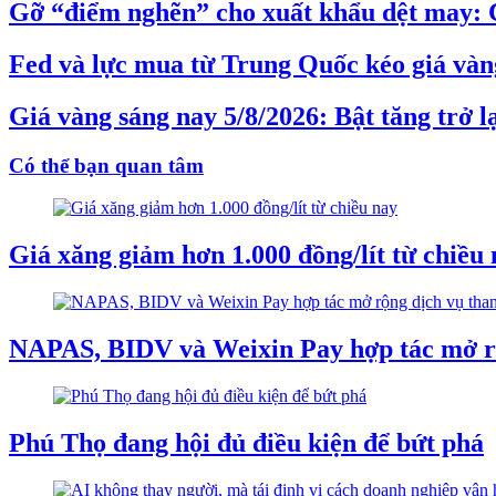
Gỡ “điểm nghẽn” cho xuất khẩu dệt may: 
Fed và lực mua từ Trung Quốc kéo giá vàng
Giá vàng sáng nay 5/8/2026: Bật tăng trở l
Có thể bạn quan tâm
Giá xăng giảm hơn 1.000 đồng/lít từ chiều
NAPAS, BIDV và Weixin Pay hợp tác mở r
Phú Thọ đang hội đủ điều kiện để bứt phá