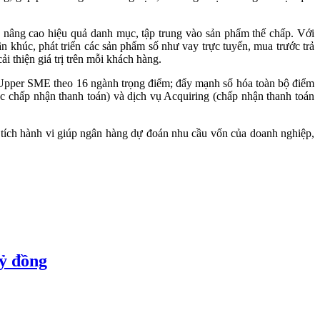
 nâng cao hiệu quả danh mục, tập trung vào sản phẩm thế chấp. Với
n khúc, phát triển các sản phẩm số như vay trực tuyến, mua trước trả
 thiện giá trị trên mỗi khách hàng.
g Upper SME theo 16 ngành trọng điểm; đẩy mạnh số hóa toàn bộ điểm
c chấp nhận thanh toán) và dịch vụ Acquiring (chấp nhận thanh toán
ân tích hành vi giúp ngân hàng dự đoán nhu cầu vốn của doanh nghiệp,
tỷ đồng