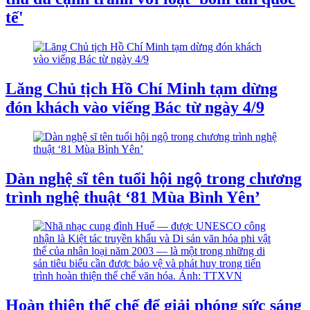
tế'
Lăng Chủ tịch Hồ Chí Minh tạm dừng
đón khách vào viếng Bác từ ngày 4/9
Dàn nghệ sĩ tên tuổi hội ngộ trong chương
trình nghệ thuật ‘81 Mùa Bình Yên’
Hoàn thiện thể chế để giải phóng sức sáng