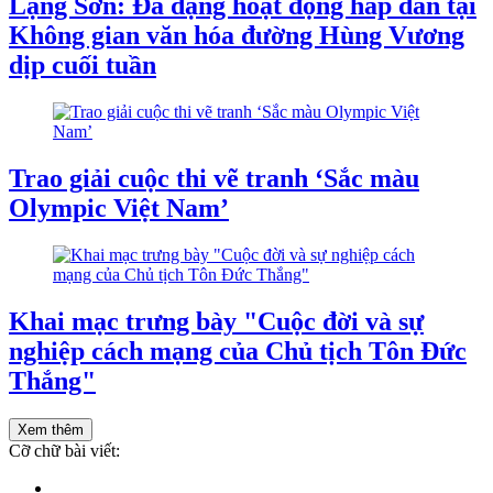
Lạng Sơn: Đa dạng hoạt động hấp dẫn tại
Không gian văn hóa đường Hùng Vương
dịp cuối tuần
Trao giải cuộc thi vẽ tranh ‘Sắc màu
Olympic Việt Nam’
Khai mạc trưng bày "Cuộc đời và sự
nghiệp cách mạng của Chủ tịch Tôn Đức
Thắng"
Xem thêm
Cỡ chữ bài viết: