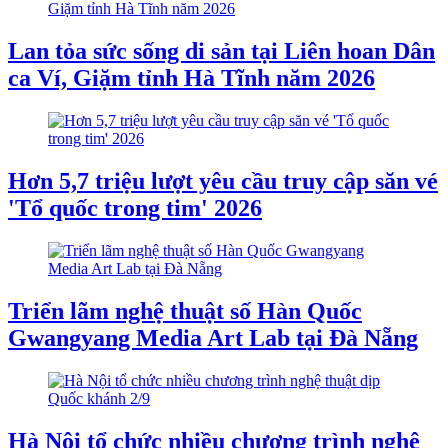
Lan tỏa sức sống di sản tại Liên hoan Dân
ca Ví, Giặm tỉnh Hà Tĩnh năm 2026
Hơn 5,7 triệu lượt yêu cầu truy cập săn vé
'Tổ quốc trong tim' 2026
Triển lãm nghệ thuật số Hàn Quốc
Gwangyang Media Art Lab tại Đà Nẵng
Hà Nội tổ chức nhiều chương trình nghệ