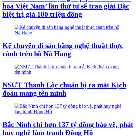
hóa Việt Nam’ lần thứ tư sẽ trao giải Đặc
biệt trị giá 100 triệu đồng
Kể chuyện di sản bằng nghệ thuật thực
cảnh trên hồ Nà Hang
NSƯT Thành Lộc chuẩn bị ra mắt Kịch
đoàn mang tên mình
Bắc Ninh chi hơn 137 tỷ đồng bảo vệ, phát
huy nghề làm tranh Đông Hồ