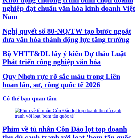
nghiệp đạt chuẩn văn hóa kinh doanh Việt
Nam
Nghị quyết số 80-NQ/TW tạo bước ngoặt
đưa văn hóa thành động lực tăng trưởng
Bộ VHTT&DL lấy ý kiến Dự thảo Luật
Phát triển công nghiệp văn hóa
Quy Nhơn rực rỡ sắc màu trong Liên
hoan lân, sư, rồng quốc tế 2026
Có thể bạn quan tâm
Phim về tù nhân Côn Đảo lọt top doanh
thu dù cạnh tranh với loạt 'bom tấn quốc