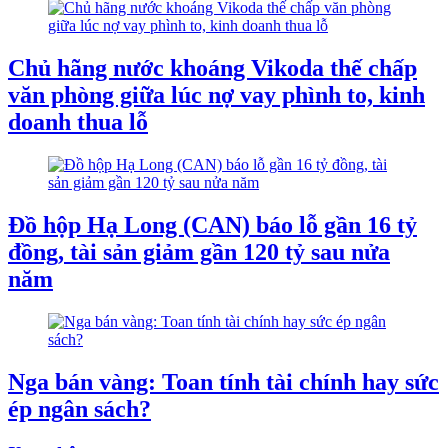
Chủ hãng nước khoáng Vikoda thế chấp
văn phòng giữa lúc nợ vay phình to, kinh
doanh thua lỗ
Đồ hộp Hạ Long (CAN) báo lỗ gần 16 tỷ
đồng, tài sản giảm gần 120 tỷ sau nửa
năm
Nga bán vàng: Toan tính tài chính hay sức
ép ngân sách?