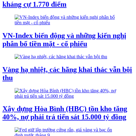
kháng cự 1.770 điểm
VN-Index biến động và những kiến nghị
phân bổ tiền mặt - cổ phiếu
Vàng hạ nhiệt, các hãng khai thác vẫn bội
thu
Xây dựng Hòa Bình (HBC) tồn kho tăng
40%, nợ phải trả tiến sát 15.000 tỷ đồng