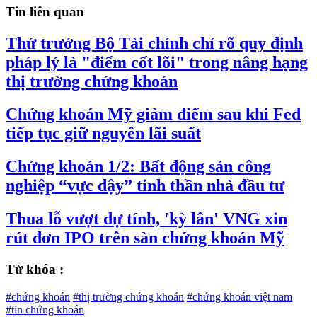
Tin liên quan
Thứ trưởng Bộ Tài chính chỉ rõ quy định
pháp lý là "điểm cốt lõi" trong nâng hạng
thị trường chứng khoán
Chứng khoán Mỹ giảm điểm sau khi Fed
tiếp tục giữ nguyên lãi suất
Chứng khoán 1/2: Bất động sản công
nghiệp “vực dậy” tinh thần nhà đầu tư
Thua lỗ vượt dự tính, 'kỳ lân' VNG xin
rút đơn IPO trên sàn chứng khoán Mỹ
Từ khóa :
#chứng khoán
#thị trường chứng khoán
#chứng khoán việt nam
#tin chứng khoán