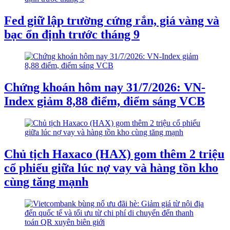
Fed giữ lập trường cứng rắn, giá vàng và
bạc ổn định trước tháng 9
Chứng khoán hôm nay 31/7/2026: VN-
Index giảm 8,88 điểm, điểm sáng VCB
Chủ tịch Haxaco (HAX) gom thêm 2 triệu
cổ phiếu giữa lúc nợ vay và hàng tồn kho
cùng tăng mạnh