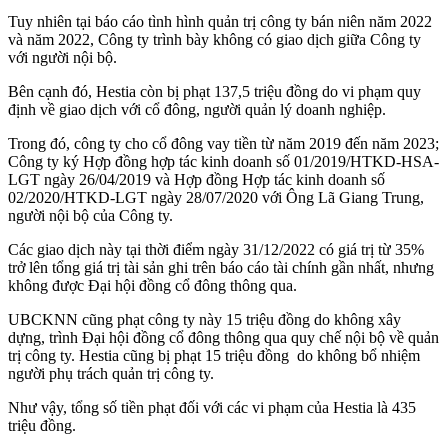
Tuy nhiên tại báo cáo tình hình quản trị công ty bán niên năm 2022
và năm 2022, Công ty trình bày không có giao dịch giữa Công ty
với người nội bộ.
Bên cạnh đó, Hestia còn bị phạt 137,5 triệu đồng do vi phạm quy
định về giao dịch với cổ đông, người quản lý doanh nghiệp.
Trong đó, công ty cho cổ đông vay tiền từ năm 2019 đến năm 2023;
Công ty ký Hợp đồng hợp tác kinh doanh số 01/2019/HTKD-HSA-
LGT ngày 26/04/2019 và Hợp đồng Hợp tác kinh doanh số
02/2020/HTKD-LGT ngày 28/07/2020 với Ông Lã Giang Trung,
người nội bộ của Công ty.
Các giao dịch này tại thời điểm ngày 31/12/2022 có giá trị từ 35%
trở lên tổng giá trị tài sản ghi trên báo cáo tài chính gần nhất, nhưng
không được Đại hội đồng cổ đông thông qua.
UBCKNN cũng phạt công ty này 15 triệu đồng do không xây
dựng, trình Đại hội đồng cổ đông thông qua quy chế nội bộ về quản
trị công ty. Hestia cũng bị phạt 15 triệu đồng do không bổ nhiệm
người phụ trách quản trị công ty.
Như vậy, tổng số tiền phạt đối với các vi phạm của Hestia là 435
triệu đồng.