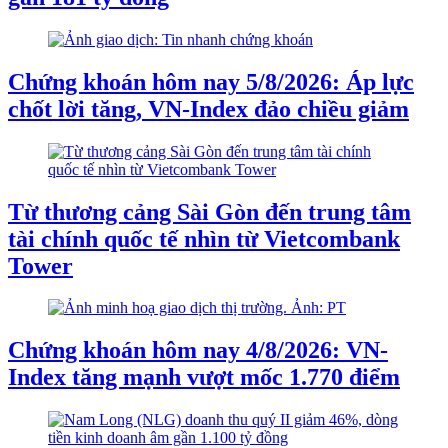
Chứng khoán hôm nay 5/8/2026: Áp lực
chốt lời tăng, VN-Index đảo chiều giảm
Từ thương cảng Sài Gòn đến trung tâm
tài chính quốc tế nhìn từ Vietcombank
Tower
Chứng khoán hôm nay 4/8/2026: VN-
Index tăng mạnh vượt mốc 1.770 điểm