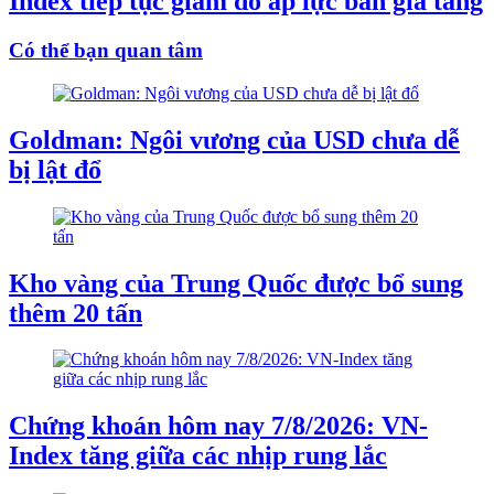
Index tiếp tục giảm do áp lực bán gia tăng
Có thể bạn quan tâm
Goldman: Ngôi vương của USD chưa dễ
bị lật đổ
Kho vàng của Trung Quốc được bổ sung
thêm 20 tấn
Chứng khoán hôm nay 7/8/2026: VN-
Index tăng giữa các nhịp rung lắc