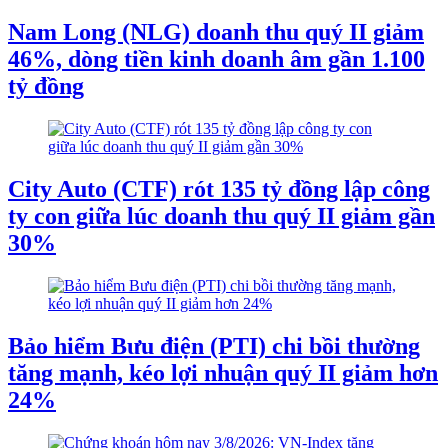
Nam Long (NLG) doanh thu quý II giảm
46%, dòng tiền kinh doanh âm gần 1.100
tỷ đồng
City Auto (CTF) rót 135 tỷ đồng lập công
ty con giữa lúc doanh thu quý II giảm gần
30%
Bảo hiểm Bưu điện (PTI) chi bồi thường
tăng mạnh, kéo lợi nhuận quý II giảm hơn
24%