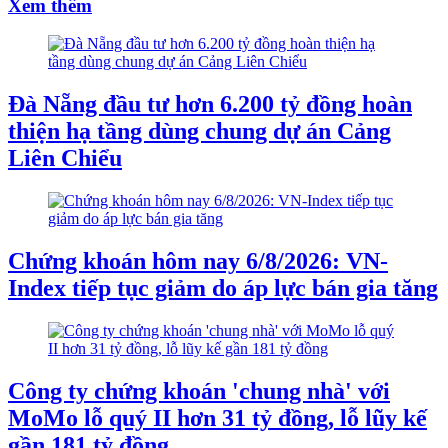
Xem thêm
Đà Nẵng đầu tư hơn 6.200 tỷ đồng hoàn
thiện hạ tầng dùng chung dự án Cảng
Liên Chiểu
Chứng khoán hôm nay 6/8/2026: VN-
Index tiếp tục giảm do áp lực bán gia tăng
Công ty chứng khoán 'chung nhà' với
MoMo lỗ quý II hơn 31 tỷ đồng, lỗ lũy kế
gần 181 tỷ đồng