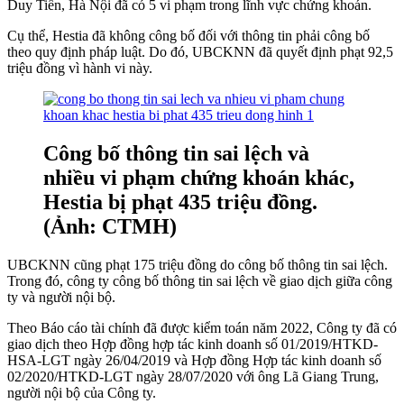
Duy Tiến, Hà Nội đã có 5 vi phạm trong lĩnh vực chứng khoán.
Cụ thể, Hestia đã không công bố đối với thông tin phải công bố
theo quy định pháp luật. Do đó, UBCKNN đã quyết định phạt 92,5
triệu đồng vì hành vi này.
Công bố thông tin sai lệch và
nhiều vi phạm chứng khoán khác,
Hestia bị phạt 435 triệu đồng.
(Ảnh: CTMH)
UBCKNN cũng phạt 175 triệu đồng do công bố thông tin sai lệch.
Trong đó, công ty công bố thông tin sai lệch về giao dịch giữa công
ty và người nội bộ.
Theo Báo cáo tài chính đã được kiểm toán năm 2022, Công ty đã có
giao dịch theo Hợp đồng hợp tác kinh doanh số 01/2019/HTKD-
HSA-LGT ngày 26/04/2019 và Hợp đồng Hợp tác kinh doanh số
02/2020/HTKD-LGT ngày 28/07/2020 với ông Lã Giang Trung,
người nội bộ của Công ty.