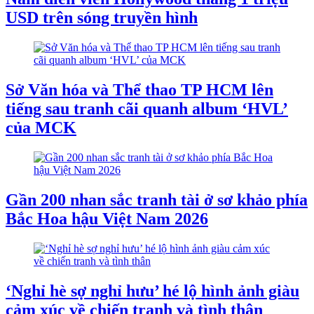
USD trên sóng truyền hình
Sở Văn hóa và Thể thao TP HCM lên
tiếng sau tranh cãi quanh album ‘HVL’
của MCK
Gần 200 nhan sắc tranh tài ở sơ khảo phía
Bắc Hoa hậu Việt Nam 2026
‘Nghỉ hè sợ nghỉ hưu’ hé lộ hình ảnh giàu
cảm xúc về chiến tranh và tình thân