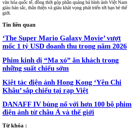
văn hóa quốc tế, đồng thời góp phần quảng bá hình ảnh Việt Nam
giàu bản sắc, thân thiện và giàu khát vọng phát triển tới bạn bè thế
giới.
Tin liên quan
‘The Super Mario Galaxy Movie’ vượt
mốc 1 tỷ USD doanh thu trong năm 2026
Phim kinh dị “Ma xó” ăn khách trong
những suất chiếu sớm
Kiệt tác điện ảnh Hong Kong ‘Yên Chi
Khâu’ sắp chiếu tại rạp Việt
DANAFF IV bùng nổ với hơn 100 bộ phim
điện ảnh từ châu Á và thế giới
Từ khóa :