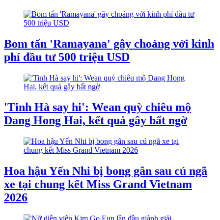
Bom tấn 'Ramayana' gây choáng với kinh
phí đầu tư 500 triệu USD
'Tinh Hà say hi': Wean quỳ chiêu mộ
Dang Hong Hai, kết quả gây bất ngờ
Hoa hậu Yến Nhi bị bong gân sau cú ngã
xe tại chung kết Miss Grand Vietnam
2026