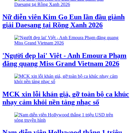
Nữ diễn viên Kim Go Eun lần đầu giành
giải Daesang tại Rồng Xanh 2026
'Người đẹp lai' Việt - Anh Emoura Phạm
đăng quang Miss Grand Vietnam 2026
MCK xin lỗi khán giả, gỡ toàn bộ ca khúc
nhạy cảm khỏi nền tảng nhạc số
Nam diễn viên Hollywood thắng 1 triệu