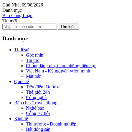
Chủ Nhật 09/08/2026
Danh mục
Báo Công Luận
Tin mới
Tìm kiếm
Danh mục
Thời sự
Góc nhìn
Tin tức
Chống lãng phí, tham nhũng, tiêu cực
Việt Nam - Kỷ nguyên vươn mình
Mặt trận
Quốc tế
Tiêu điểm Quốc tế
Thế giới 24h
Công nghệ
Báo chí - Truyền thông
Nghề báo
Công tác hội
Kinh tế
Thị trường - Doanh nghiệp
Bất động sản