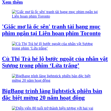
Xem thêm
'Giấc mơ là ốc sên' tranh tài hạng mục
phim ngắn tại Liên hoan phim Toronto
Cù Thị Trà hé lộ bước ngoặt của nhân vật
Sương trong phim ‘Lửa trắng’
BigBang trình làng lightstick phiên bản
đặc biệt mừng 20 năm hoạt động