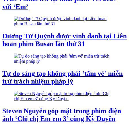
với ‘Em’
Dương Tử Quỳnh được vinh danh tại Liên
hoan phim Busan lần thứ 31
Tự do sáng tạo không phải ‘tấm vé' miễn
trừ trách nhiệm pháp lý
Steven Nguyễn góp mặt trong phim điện
ảnh ‘Chị chị Em em 3’ cùng Kỳ Duyên