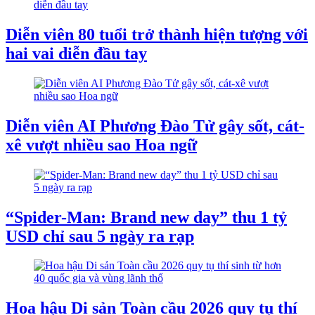
Diễn viên 80 tuổi trở thành hiện tượng với
hai vai diễn đầu tay
Diễn viên AI Phương Đào Tử gây sốt, cát-
xê vượt nhiều sao Hoa ngữ
“Spider-Man: Brand new day” thu 1 tỷ
USD chỉ sau 5 ngày ra rạp
Hoa hậu Di sản Toàn cầu 2026 quy tụ thí