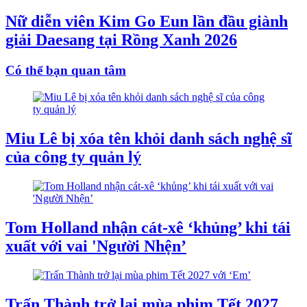
Nữ diễn viên Kim Go Eun lần đầu giành
giải Daesang tại Rồng Xanh 2026
Có thể bạn quan tâm
Miu Lê bị xóa tên khỏi danh sách nghệ sĩ
của công ty quản lý
Tom Holland nhận cát-xê ‘khủng’ khi tái
xuất với vai 'Người Nhện’
Trấn Thành trở lại mùa phim Tết 2027