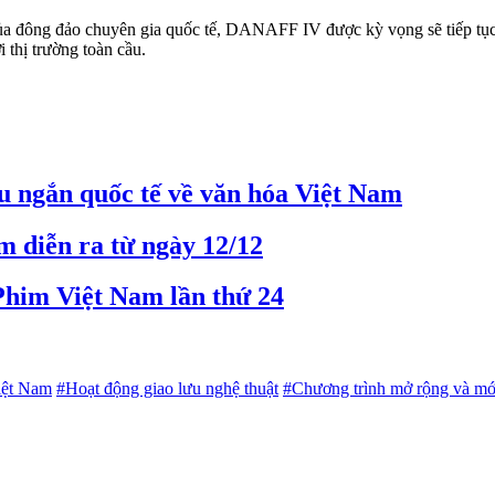
ủa đông đảo chuyên gia quốc tế, DANAFF IV được kỳ vọng sẽ tiếp tục 
 thị trường toàn cầu.
ệu ngắn quốc tế về văn hóa Việt Nam
m diễn ra từ ngày 12/12
 Phim Việt Nam lần thứ 24
iệt Nam
#Hoạt động giao lưu nghệ thuật
#Chương trình mở rộng và mớ