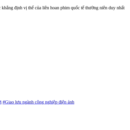
khẳng định vị thế của liên hoan phim quốc tế thường niên duy nhất
i
#Giao lưu ngành công nghiệp điện ảnh