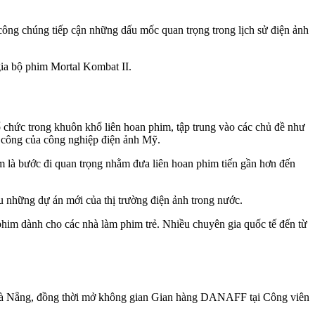
công chúng tiếp cận những dấu mốc quan trọng trong lịch sử điện ảnh
ia bộ phim Mortal Kombat II.
 chức trong khuôn khổ liên hoan phim, tập trung vào các chủ đề như
h công của công nghiệp điện ảnh Mỹ.
là bước đi quan trọng nhằm đưa liên hoan phim tiến gần hơn đến
ệu những dự án mới của thị trường điện ảnh trong nước.
him dành cho các nhà làm phim trẻ. Nhiều chuyên gia quốc tế đến từ
i Đà Nẵng, đồng thời mở không gian Gian hàng DANAFF tại Công viên