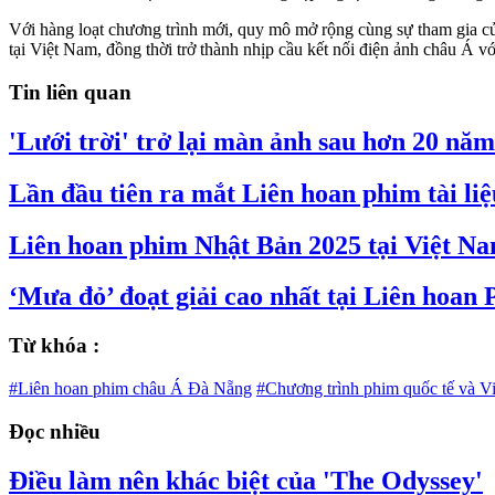
Với hàng loạt chương trình mới, quy mô mở rộng cùng sự tham gia c
tại Việt Nam, đồng thời trở thành nhịp cầu kết nối điện ảnh châu Á với
Tin liên quan
'Lưới trời' trở lại màn ảnh sau hơn 20 năm
Lần đầu tiên ra mắt Liên hoan phim tài li
Liên hoan phim Nhật Bản 2025 tại Việt Na
‘Mưa đỏ’ đoạt giải cao nhất tại Liên hoan
Từ khóa :
#Liên hoan phim châu Á Đà Nẵng
#Chương trình phim quốc tế và V
Đọc nhiều
Điều làm nên khác biệt của 'The Odyssey'