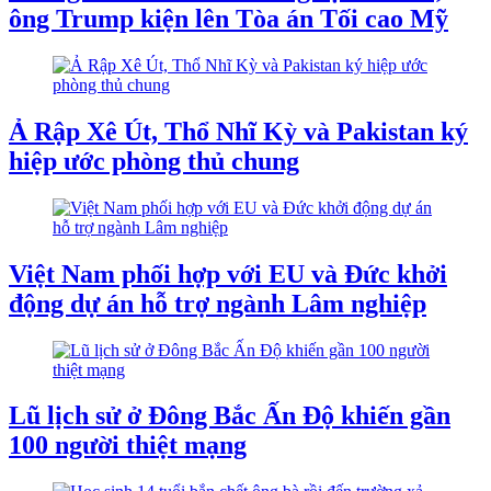
ông Trump kiện lên Tòa án Tối cao Mỹ
Ả Rập Xê Út, Thổ Nhĩ Kỳ và Pakistan ký
hiệp ước phòng thủ chung
Việt Nam phối hợp với EU và Đức khởi
động dự án hỗ trợ ngành Lâm nghiệp
Lũ lịch sử ở Đông Bắc Ấn Độ khiến gần
100 người thiệt mạng