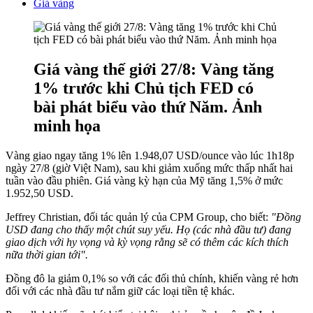
Giá vàng
Giá vàng thế giới 27/8: Vàng tăng
1% trước khi Chủ tịch FED có
bài phát biểu vào thứ Năm. Ảnh
minh họa
Vàng giao ngay tăng 1% lên 1.948,07 USD/ounce vào lúc 1h18p
ngày 27/8 (giờ Việt Nam), sau khi giảm xuống mức thấp nhất hai
tuần vào đầu phiên. Giá vàng kỳ hạn của Mỹ tăng 1,5% ở mức
1.952,50 USD.
Jeffrey Christian, đối tác quản lý của CPM Group, cho biết:
"Đồng
USD đang cho thấy một chút suy yếu. Họ (các nhà đầu tư) đang
giao dịch với hy vọng và kỳ vọng rằng sẽ có thêm các kích thích
nữa thời gian tới".
Đồng đô la giảm 0,1% so với các đối thủ chính, khiến vàng rẻ hơn
đối với các nhà đầu tư nắm giữ các loại tiền tệ khác.