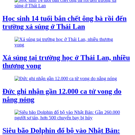
Học sinh 14 tuổi bắn chết ông bà rồi đến
trường xả súng ở Thái Lan
Xả súng tại trường học ở Thái Lan, nhiều
thương vong
Đức ghi nhận gần 12.000 ca tử vong do
nắng nóng
Siêu bão Dolphin đổ bộ vào Nhật Bản: