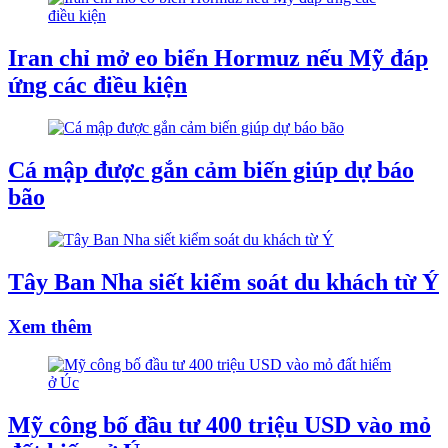
Iran chỉ mở eo biển Hormuz nếu Mỹ đáp
ứng các điều kiện
Cá mập được gắn cảm biến giúp dự báo
bão
Tây Ban Nha siết kiểm soát du khách từ Ý
Xem thêm
Mỹ công bố đầu tư 400 triệu USD vào mỏ