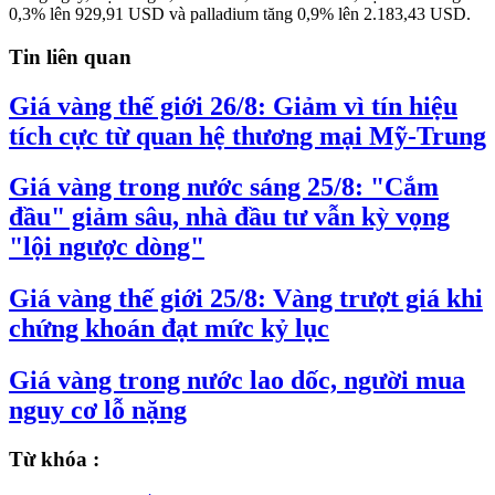
0,3% lên 929,91 USD và palladium tăng 0,9% lên 2.183,43 USD.
Tin liên quan
Giá vàng thế giới 26/8: Giảm vì tín hiệu
tích cực từ quan hệ thương mại Mỹ-Trung
Giá vàng trong nước sáng 25/8: "Cắm
đầu" giảm sâu, nhà đầu tư vẫn kỳ vọng
"lội ngược dòng"
Giá vàng thế giới 25/8: Vàng trượt giá khi
chứng khoán đạt mức kỷ lục
Giá vàng trong nước lao dốc, người mua
nguy cơ lỗ nặng
Từ khóa :