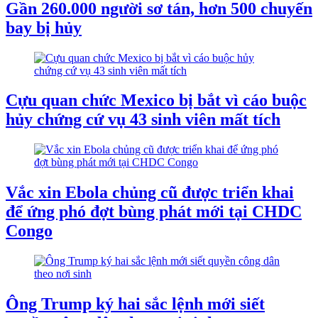
Gần 260.000 người sơ tán, hơn 500 chuyến
bay bị hủy
Cựu quan chức Mexico bị bắt vì cáo buộc
hủy chứng cứ vụ 43 sinh viên mất tích
Vắc xin Ebola chủng cũ được triển khai
để ứng phó đợt bùng phát mới tại CHDC
Congo
Ông Trump ký hai sắc lệnh mới siết