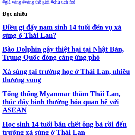
#giá vàng
#vàng thế giới
#chủ tịch fed
Đọc nhiều
Điều gì đẩy nam sinh 14 tuổi đến vụ xả
súng ở Thái Lan?
Bão Dolphin gây thiệt hại tại Nhật Bản,
Trung Quốc đóng cảng ứng phó
Xả súng tại trường học ở Thái Lan, nhiều
thương vong
Tổng thống Myanmar thăm Thái Lan,
thúc đẩy bình thường hóa quan hệ với
ASEAN
Học sinh 14 tuổi bắn chết ông bà rồi đến
trường xả súng ở Thái Lan