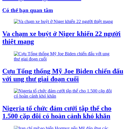
Có thể bạn quan tâm
Va chạm xe buýt ở Niger khiến 22 người
thiệt mạng
Cựu Tổng thống Mỹ Joe Biden chiến đấu
với ung thư giai đoạn cuối
Nigeria tổ chức đám cưới tập thể cho
1.500 cặp đôi có hoàn cảnh khó khăn