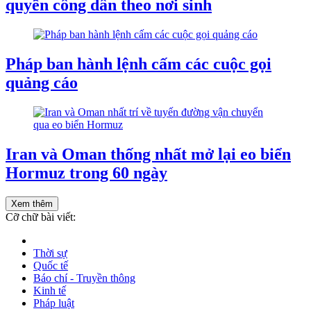
quyền công dân theo nơi sinh
Pháp ban hành lệnh cấm các cuộc gọi
quảng cáo
Iran và Oman thống nhất mở lại eo biển
Hormuz trong 60 ngày
Xem thêm
Cỡ chữ bài viết:
Thời sự
Quốc tế
Báo chí - Truyền thông
Kinh tế
Pháp luật