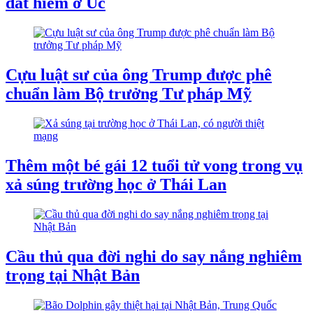
đất hiếm ở Úc
Cựu luật sư của ông Trump được phê
chuẩn làm Bộ trưởng Tư pháp Mỹ
Thêm một bé gái 12 tuổi tử vong trong vụ
xả súng trường học ở Thái Lan
Cầu thủ qua đời nghi do say nắng nghiêm
trọng tại Nhật Bản