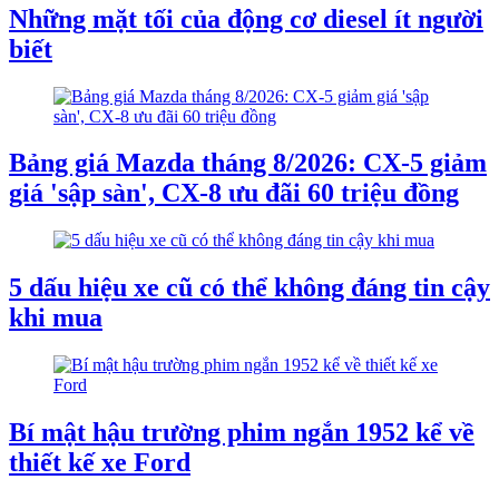
Những mặt tối của động cơ diesel ít người
biết
Bảng giá Mazda tháng 8/2026: CX-5 giảm
giá 'sập sàn', CX-8 ưu đãi 60 triệu đồng
5 dấu hiệu xe cũ có thể không đáng tin cậy
khi mua
Bí mật hậu trường phim ngắn 1952 kể về
thiết kế xe Ford