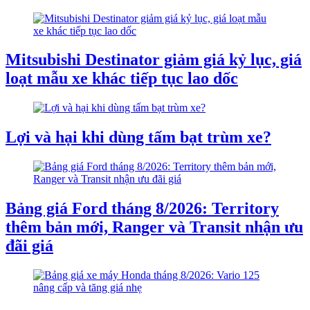
Mitsubishi Destinator giảm giá kỷ lục, giá
loạt mẫu xe khác tiếp tục lao dốc
Lợi và hại khi dùng tấm bạt trùm xe?
Bảng giá Ford tháng 8/2026: Territory
thêm bản mới, Ranger và Transit nhận ưu
đãi giá