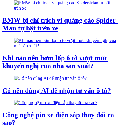
BMW bị chỉ trích vì quảng cáo Spider-
Man tự bật trên xe
Khi nào nên bơm lốp ô tô vượt mức
khuyến nghị của nhà sản xuất?
Có nên dùng AI để nhận tư vấn ô tô?
Công nghệ pin xe điện sắp thay đổi ra
sao?