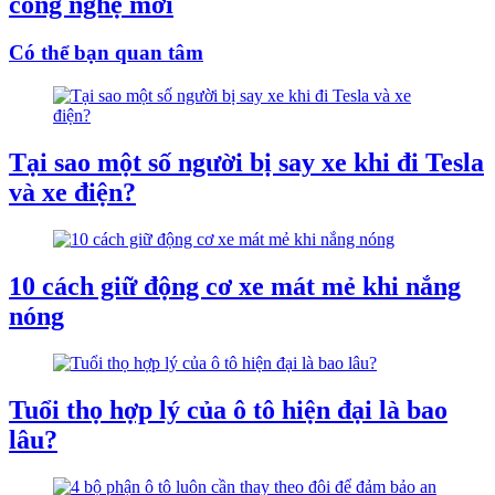
công nghệ mới
Có thể bạn quan tâm
Tại sao một số người bị say xe khi đi Tesla
và xe điện?
10 cách giữ động cơ xe mát mẻ khi nắng
nóng
Tuổi thọ hợp lý của ô tô hiện đại là bao
lâu?