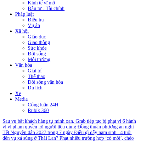
Kinh tế vĩ mô
Đầu tư - Tài chính
Pháp luật
Điều tra
Vụ án
Xã hội
Giáo dục
Giao thông
Sức khỏe
Đời sống
Môi trường
Văn hóa
Giải trí
Thể thao
Đời sống văn hóa
Du lịch
Xe
Media
Công luận 24H
Rubik 360
Sau vụ bắt khách hàng tự minh oan, Grab tiếp tục bị phạt vì 6 hành
vi vi phạm quyền lợi người tiêu dùng
Đồng thuận phương án nghỉ
Tết Nguyên đán 2027 trong 7 ngày
Điều gì đẩy nam sinh 14 tuổi
đến vụ xả súng ở Thái Lan?
Phạt nhiều trường hợp ‘cò mồi’, chèo