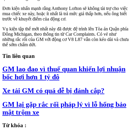
Đơn kiện nhấn mạnh rằng Anthony Lofton sẽ không tài trợ cho việc
mua chiếc xe này, hoặc ít nhất là trả mức giá thấp hơn, nếu ông biết
trước về khuyết điểm của động cơ.
Vụ kiện tập thể mới nhất này đã được đệ trình lên Tòa án Quận phía
Đông Michigan, theo thông tin từ Car Complaints. Có vẻ như
những rắc rối của GM với động cơ V8 L87 vẫn còn kéo dài và chưa
thể sớm chấm dứt.
Tin liên quan
GM lao đao vì thuế quan khiến lợi nhuận
bốc hơi hơn 1 tỷ đô
Từ khóa :