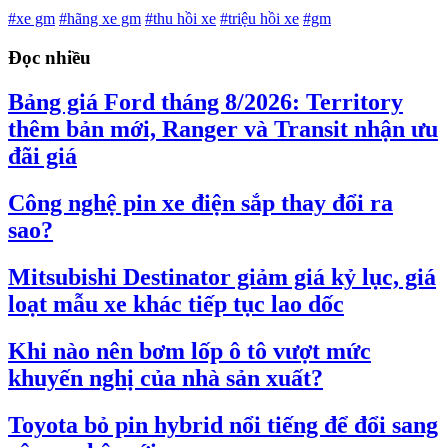
#xe gm
#hãng xe gm
#thu hồi xe
#triệu hồi xe
#gm
Đọc nhiều
Bảng giá Ford tháng 8/2026: Territory
thêm bản mới, Ranger và Transit nhận ưu
đãi giá
Công nghệ pin xe điện sắp thay đổi ra
sao?
Mitsubishi Destinator giảm giá kỷ lục, giá
loạt mẫu xe khác tiếp tục lao dốc
Khi nào nên bơm lốp ô tô vượt mức
khuyến nghị của nhà sản xuất?
Toyota bỏ pin hybrid nổi tiếng để đổi sang