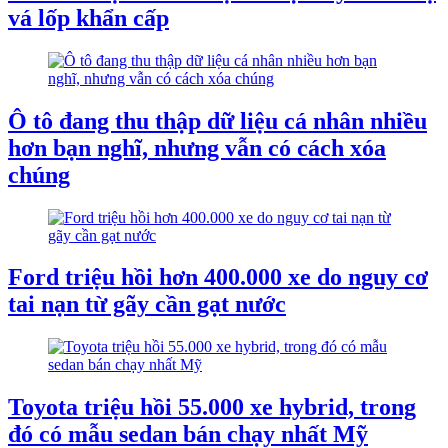
vá lốp khẩn cấp
Ô tô đang thu thập dữ liệu cá nhân nhiều
hơn bạn nghĩ, nhưng vẫn có cách xóa
chúng
Ford triệu hồi hơn 400.000 xe do nguy cơ
tai nạn từ gãy cần gạt nước
Toyota triệu hồi 55.000 xe hybrid, trong
đó có mẫu sedan bán chạy nhất Mỹ