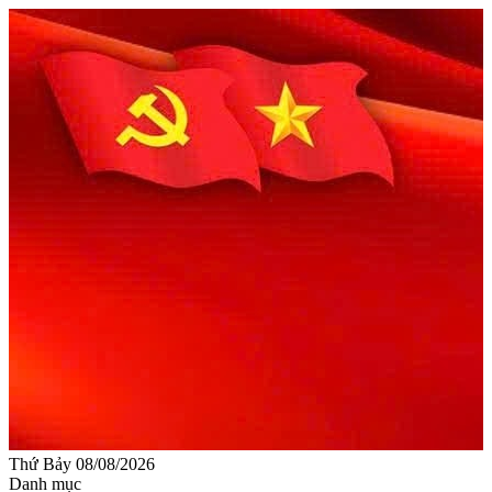
Thứ Bảy 08/08/2026
Danh mục