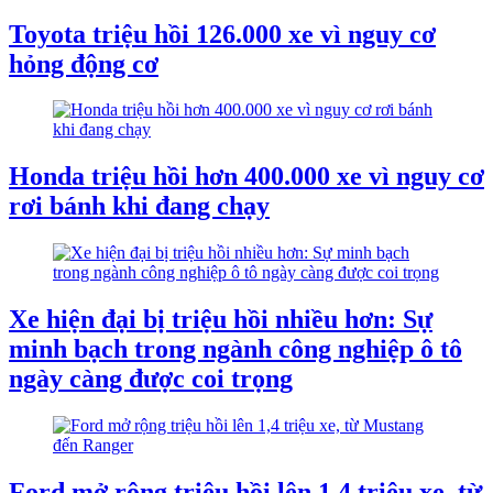
Toyota triệu hồi 126.000 xe vì nguy cơ
hỏng động cơ
Honda triệu hồi hơn 400.000 xe vì nguy cơ
rơi bánh khi đang chạy
Xe hiện đại bị triệu hồi nhiều hơn: Sự
minh bạch trong ngành công nghiệp ô tô
ngày càng được coi trọng
Ford mở rộng triệu hồi lên 1,4 triệu xe, từ