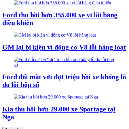
Ford thu hồi hơn 355.000 xe vì lỗi bảng
điều khiển
GM lại bị kiện vì động cơ V8 lỗi hàng loạt
Ford đối mặt với đợt triệu hồi xe khổng lồ
do lỗi hộp số
Kia thu hồi hơn 29.000 xe Sportage tại
Nga