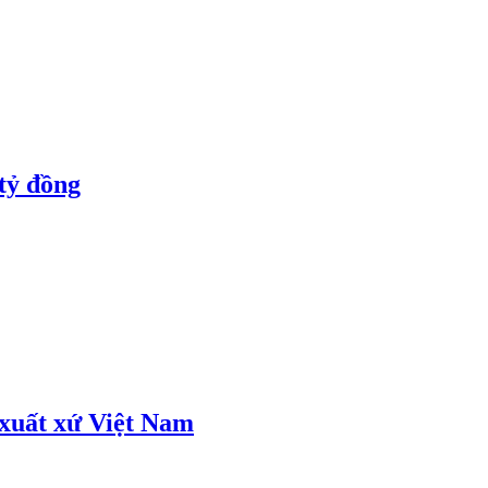
tỷ đồng
 xuất xứ Việt Nam