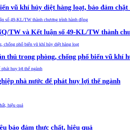
ến vũ khí hủy diệt hàng loạt, bảo đảm chặt 
-NQ/TW và Kết luận số 49-KL/TW thành chư
ân thủ trong phòng, chống phổ biến vũ khí h
hiệp nhà nước để phát huy lợi thế ngành
iệu bảo đảm thực chất, hiệu quả