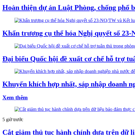
Hoàn thiện dự án Luật Phòng, chống phổ bi
Khẩn trương cụ thể hóa Nghị quyết số 23
Đại biểu Quốc hội đề xuất cơ chế hỗ trợ tu
Khuyến khích hợp nhất, sáp nhập doanh ng
Xem thêm
5 giờ trước
Cắt giảm thủ tục hành chính dựa trên dữ l