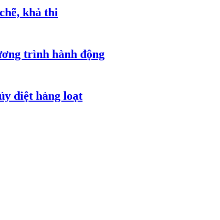
chẽ, khả thi
ơng trình hành động
ủy diệt hàng loạt