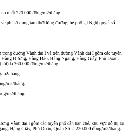
 cao nhất 220.000 đồng/m2/tháng.
ề phí sử dụng tạm thời lòng đường, hè phố tại Nghị quyết số
ằm trong đường Vành đai I và trên đường Vành đai I gồm các tuyến
ưng, Hàng Đường, Hàng Đào, Hàng Ngang, Hàng Giấy, Phủ Doãn,
 lõi) là 360.000 đồng/m2/tháng.
g/m2/tháng.
ồng/m2/tháng.
ồng/m2/tháng.
đường Vành đai I gồm các tuyến phố cần hạn chế, khu vực đô thị lõi
gang, Hàng Giấy, Phủ Doãn, Quán Sứ là 220.000 đồng/m2/tháng.