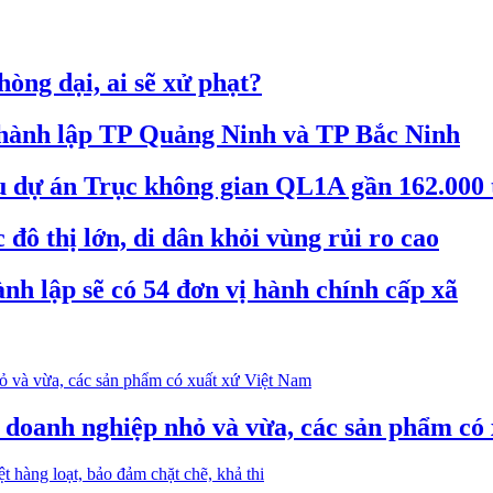
òng dại, ai sẽ xử phạt?
 thành lập TP Quảng Ninh và TP Bắc Ninh
êu dự án Trục không gian QL1A gần 162.000 
đô thị lớn, di dân khỏi vùng rủi ro cao
nh lập sẽ có 54 đơn vị hành chính cấp xã
o doanh nghiệp nhỏ và vừa, các sản phẩm có