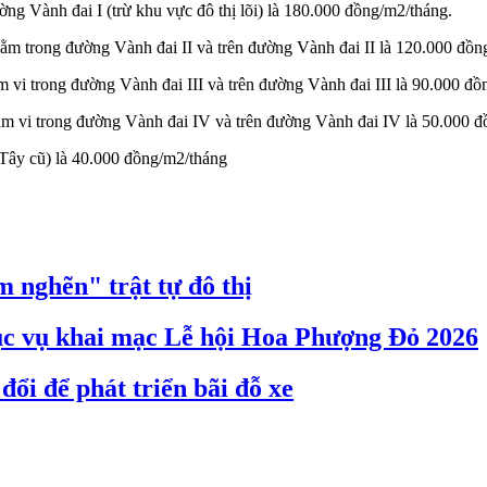
ng Vành đai I (trừ khu vực đô thị lõi) là 180.000 đồng/m2/tháng.
ằm trong đường Vành đai II và trên đường Vành đai II là 120.000 đồn
vi trong đường Vành đai III và trên đường Vành đai III là 90.000 đồ
ạm vi trong đường Vành đai IV và trên đường Vành đai IV là 50.000 đ
ây cũ) là 40.000 đồng/m2/tháng
 nghẽn" trật tự đô thị
hục vụ khai mạc Lễ hội Hoa Phượng Đỏ 2026
ổi để phát triển bãi đỗ xe