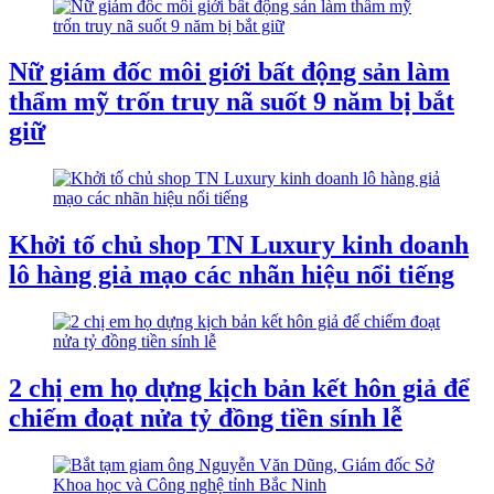
Nữ giám đốc môi giới bất động sản làm
thẩm mỹ trốn truy nã suốt 9 năm bị bắt
giữ
Khởi tố chủ shop TN Luxury kinh doanh
lô hàng giả mạo các nhãn hiệu nổi tiếng
2 chị em họ dựng kịch bản kết hôn giả để
chiếm đoạt nửa tỷ đồng tiền sính lễ