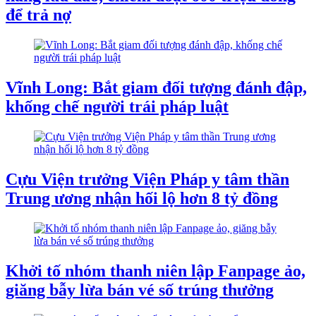
để trả nợ
Vĩnh Long: Bắt giam đối tượng đánh đập,
khống chế người trái pháp luật
Cựu Viện trưởng Viện Pháp y tâm thần
Trung ương nhận hối lộ hơn 8 tỷ đồng
​Khởi tố nhóm thanh niên lập Fanpage ảo,
giăng bẫy lừa bán vé số trúng thưởng