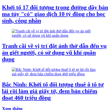
Khởi tố 17 đối tượng trong đường dây bán
ma túy "cỏ" giao dịch 10 tỷ đồng cho học
sinh, công nhân
Tranh cãi về vị trí đặt ảnh thờ dẫn đến vụ
án giết người, có sử dụng vũ khí quân
dụng
Bắc Ninh: Khởi tố đối tượng thuê ô tô tự
lái rồi làm giả giấy tờ, đem bán chiếm
đoạt 460 triệu đồng
Xem thêm