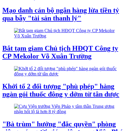
Mạo danh cán bộ ngân hàng lừa tiền tỷ
qua bẫy "tài sản thanh lý"
Bắt tạm giam Chủ tịch HĐQT Công ty
CP Mekolor Võ Xuân Trường
Khởi tố 2 đối tượng "phù phép" hàng
ngàn gói thuốc đông y dởm từ tân dược
"Bà trùm" hưởng "đặc quyền" phòng