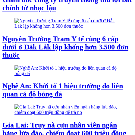
chính từ nhạc lậu
Nguyên Trưởng Trạm Y tế cùng 6 cấp
dưới ở Đắk Lắk lập khống hơn 3.500 đơn
thuốc
Nghệ An: Khởi tố 1 hiệu trưởng do liên
quan cá độ bóng đá
Gia Lai: Truy nã cựu nhân viên ngân
hàng lừa đảo, chiếm đoạt 600 triệu đồng