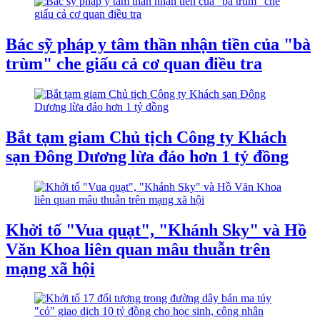
Bác sỹ pháp y tâm thần nhận tiền của "bà
trùm" che giấu cả cơ quan điều tra
Bắt tạm giam Chủ tịch Công ty Khách
sạn Đông Dương lừa đảo hơn 1 tỷ đồng
Khởi tố "Vua quạt", "Khánh Sky" và Hồ
Văn Khoa liên quan mâu thuẫn trên
mạng xã hội