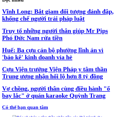
Vĩnh Long: Bắt giam đối tượng đánh đập,
khống chế người trái pháp luật
Truy tố những người thân giúp Mr Pips
Phó Đức Nam rửa tiền
Huế: Ba cựu cán bộ phường lĩnh án vì
'bảo kê' kinh doanh vỉa hè
Cựu Viện trưởng Viện Pháp y tâm thần
Trung ương nhận hối lộ hơn 8 tỷ đồng
Vợ chồng, người thân cùng điều hành "ổ
bay lắc" ở quán karaoke Quỳnh Trang
Có thể bạn quan tâm