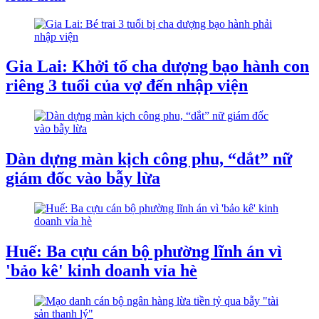
Gia Lai: Khởi tố cha dượng bạo hành con
riêng 3 tuổi của vợ đến nhập viện
Dàn dựng màn kịch công phu, “dắt” nữ
giám đốc vào bẫy lừa
Huế: Ba cựu cán bộ phường lĩnh án vì
'bảo kê' kinh doanh vỉa hè