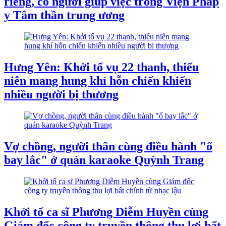
riêng, có người giúp việc trong Viện Pháp
y Tâm thần trung ương
Hưng Yên: Khởi tố vụ 22 thanh, thiếu
niên mang hung khí hỗn chiến khiến
nhiều người bị thương
Vợ chồng, người thân cùng điều hành "ổ
bay lắc" ở quán karaoke Quỳnh Trang
Khởi tố ca sĩ Phương Diễm Huyền cùng
Giám đốc công ty truyền thông thu lợi bất