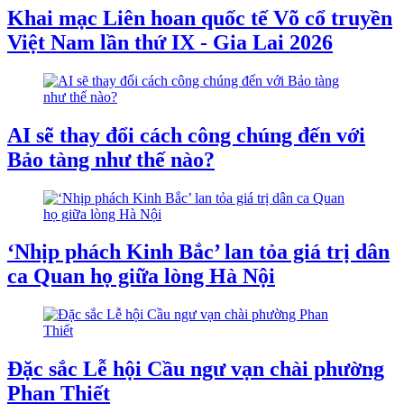
Khai mạc Liên hoan quốc tế Võ cổ truyền
Việt Nam lần thứ IX - Gia Lai 2026
AI sẽ thay đổi cách công chúng đến với
Bảo tàng như thế nào?
‘Nhịp phách Kinh Bắc’ lan tỏa giá trị dân
ca Quan họ giữa lòng Hà Nội
Đặc sắc Lễ hội Cầu ngư vạn chài phường
Phan Thiết