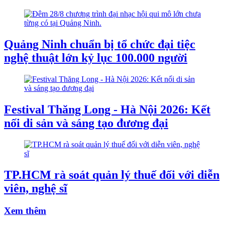
Quảng Ninh chuẩn bị tổ chức đại tiệc
nghệ thuật lớn kỷ lục 100.000 người
Festival Thăng Long - Hà Nội 2026: Kết
nối di sản và sáng tạo đương đại
TP.HCM rà soát quản lý thuế đối với diễn
viên, nghệ sĩ
Xem thêm