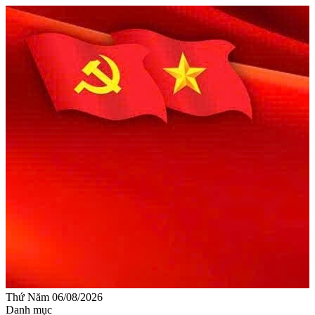
Thứ Năm 06/08/2026
Danh mục