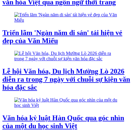
văn hóa Việt qua ngôn ngữ thời trang
Triển lãm 'Ngàn năm di sản' tái hiện vẻ
đẹp của Văn Miếu
Lễ hội Văn hóa, Du lịch Mường Lò 2026
diễn ra trong 7 ngày với chuỗi sự kiện văn
hóa đặc sắc
Văn hóa kỷ luật Hàn Quốc qua góc nhìn
của một du học sinh Việt