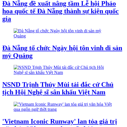
Đà Nẵng đề xuất nâng tầm Lễ hội Pháo
hoa quốc tế Đà Nẵng thành sự kiện quốc
gia
Đà Nẵng tổ chức Ngày hội tôn vinh di sản
mỳ Quảng
NSND Trịnh Thúy Mùi tái đắc cử Chủ
tịch Hội Nghệ sĩ sân khấu Việt Nam
'Vietnam Iconic Runway' lan tỏa giá trị