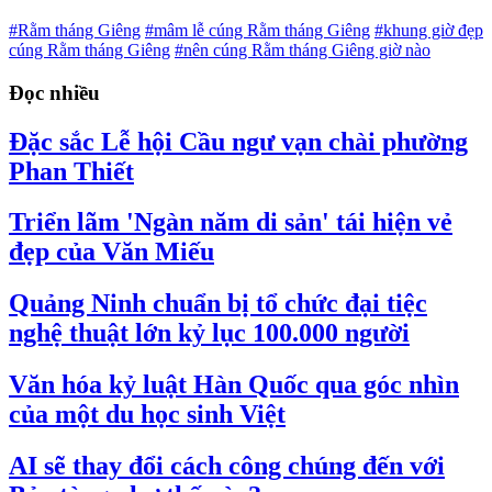
#Rằm tháng Giêng
#mâm lễ cúng Rằm tháng Giêng
#khung giờ đẹp
cúng Rằm tháng Giêng
#nên cúng Rằm tháng Giêng giờ nào
Đọc nhiều
Đặc sắc Lễ hội Cầu ngư vạn chài phường
Phan Thiết
Triển lãm 'Ngàn năm di sản' tái hiện vẻ
đẹp của Văn Miếu
Quảng Ninh chuẩn bị tổ chức đại tiệc
nghệ thuật lớn kỷ lục 100.000 người
Văn hóa kỷ luật Hàn Quốc qua góc nhìn
của một du học sinh Việt
AI sẽ thay đổi cách công chúng đến với