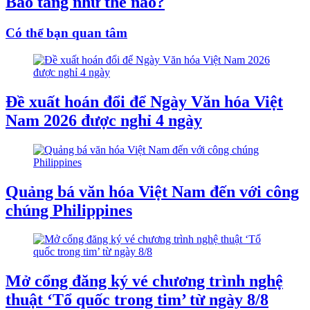
Bảo tàng như thế nào?
Có thể bạn quan tâm
Đề xuất hoán đổi để Ngày Văn hóa Việt
Nam 2026 được nghỉ 4 ngày
Quảng bá văn hóa Việt Nam đến với công
chúng Philippines
Mở cổng đăng ký vé chương trình nghệ
thuật ‘Tổ quốc trong tim’ từ ngày 8/8