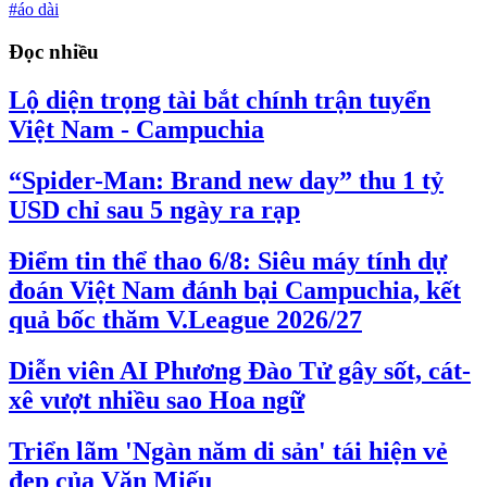
#áo dài
Đọc nhiều
Lộ diện trọng tài bắt chính trận tuyển
Việt Nam - Campuchia
“Spider-Man: Brand new day” thu 1 tỷ
USD chỉ sau 5 ngày ra rạp
Điểm tin thể thao 6/8: Siêu máy tính dự
đoán Việt Nam đánh bại Campuchia, kết
quả bốc thăm V.League 2026/27
Diễn viên AI Phương Đào Tử gây sốt, cát-
xê vượt nhiều sao Hoa ngữ
Triển lãm 'Ngàn năm di sản' tái hiện vẻ
đẹp của Văn Miếu