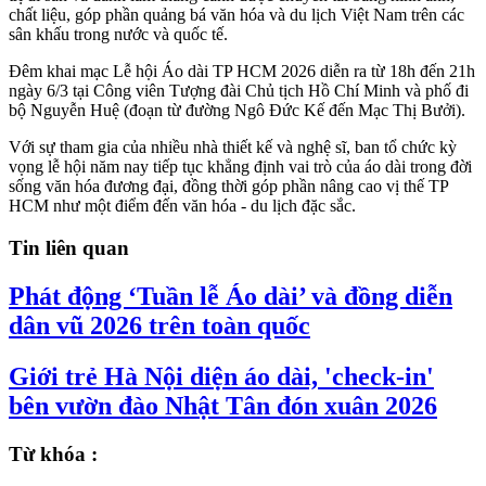
chất liệu, góp phần quảng bá văn hóa và du lịch Việt Nam trên các
sân khấu trong nước và quốc tế.
Đêm khai mạc Lễ hội Áo dài TP HCM 2026 diễn ra từ 18h đến 21h
ngày 6/3 tại Công viên Tượng đài Chủ tịch Hồ Chí Minh và phố đi
bộ Nguyễn Huệ (đoạn từ đường Ngô Đức Kế đến Mạc Thị Bưởi).
Với sự tham gia của nhiều nhà thiết kế và nghệ sĩ, ban tổ chức kỳ
vọng lễ hội năm nay tiếp tục khẳng định vai trò của áo dài trong đời
sống văn hóa đương đại, đồng thời góp phần nâng cao vị thế TP
HCM như một điểm đến văn hóa - du lịch đặc sắc.
Tin liên quan
Phát động ‘Tuần lễ Áo dài’ và đồng diễn
dân vũ 2026 trên toàn quốc
Giới trẻ Hà Nội diện áo dài, 'check-in'
bên vườn đào Nhật Tân đón xuân 2026
Từ khóa :