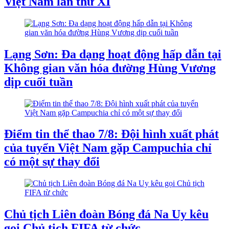
Việt Nam lần thứ XI
Lạng Sơn: Đa dạng hoạt động hấp dẫn tại
Không gian văn hóa đường Hùng Vương
dịp cuối tuần
Điểm tin thể thao 7/8: Đội hình xuất phát
của tuyển Việt Nam gặp Campuchia chỉ
có một sự thay đổi
Chủ tịch Liên đoàn Bóng đá Na Uy kêu
gọi Chủ tịch FIFA từ chức