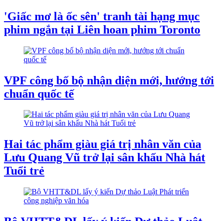
'Giấc mơ là ốc sên' tranh tài hạng mục
phim ngắn tại Liên hoan phim Toronto
VPF công bố bộ nhận diện mới, hướng tới
chuẩn quốc tế
Hai tác phẩm giàu giá trị nhân văn của
Lưu Quang Vũ trở lại sân khấu Nhà hát
Tuổi trẻ