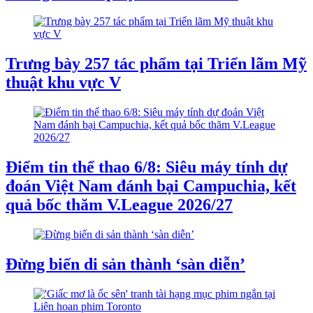
Trưng bày 257 tác phẩm tại Triển lãm Mỹ
thuật khu vực V
Điểm tin thể thao 6/8: Siêu máy tính dự
đoán Việt Nam đánh bại Campuchia, kết
quả bốc thăm V.League 2026/27
Đừng biến di sản thành ‘sàn diễn’