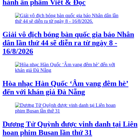
hành ấn phẩm Viết & Đọc
Giải vô địch bóng bàn quốc gia báo Nhân
dân lần thứ 44 sẽ diễn ra từ ngày 8 -
16/8/2026
Hòa nhạc Hàn Quốc ‘Âm vang đêm hè’
đến với khán giả Đà Nẵng
Dương Tử Quỳnh được vinh danh tại Liên
hoan phim Busan lần thứ 31