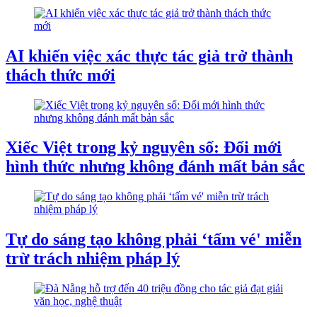
AI khiến việc xác thực tác giả trở thành
thách thức mới
Xiếc Việt trong kỷ nguyên số: Đổi mới
hình thức nhưng không đánh mất bản sắc
Tự do sáng tạo không phải ‘tấm vé' miễn
trừ trách nhiệm pháp lý