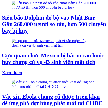
Siêu bão Dolphin đổ bộ vào Nhật Bản:
Gần 260.000 người sơ tán, hơn 500 chuyến
bay bị hủy
Cựu quan chức Mexico bị bắt vì cáo buộc
hủy chứng cứ vụ 43 sinh viên mất tích
Xem thêm
Vắc xin Ebola chủng cũ được triển khai
để ứng phó đợt bùng phát mới tại CHDC