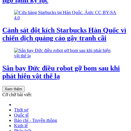
ngờ lạnh kỷ lục
Cảnh sát đột kích Starbucks Hàn Quốc vì
chiến dịch quảng cáo gây tranh cãi
Sân bay Đức điều robot gỡ bom sau khi
phát hiện vật thể lạ
Xem thêm
Cỡ chữ bài viết:
Thời sự
Quốc tế
Báo chí - Truyền thông
Kinh tế
Pháp luật