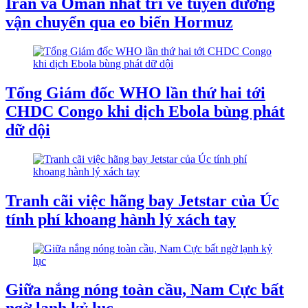
Iran và Oman nhất trí về tuyến đường
vận chuyển qua eo biển Hormuz
Tổng Giám đốc WHO lần thứ hai tới
CHDC Congo khi dịch Ebola bùng phát
dữ dội
Tranh cãi việc hãng bay Jetstar của Úc
tính phí khoang hành lý xách tay
Giữa nắng nóng toàn cầu, Nam Cực bất