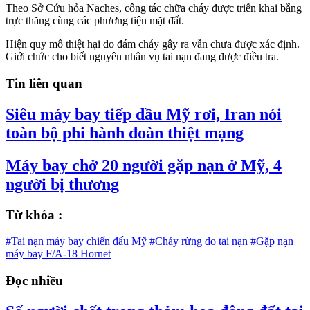
Theo Sở Cứu hỏa Naches, công tác chữa cháy được triển khai bằng
trực thăng cùng các phương tiện mặt đất.
Hiện quy mô thiệt hại do đám cháy gây ra vẫn chưa được xác định.
Giới chức cho biết nguyên nhân vụ tai nạn đang được điều tra.
Tin liên quan
Siêu máy bay tiếp dầu Mỹ rơi, Iran nói
toàn bộ phi hành đoàn thiệt mạng
Máy bay chở 20 người gặp nạn ở Mỹ, 4
người bị thương
Từ khóa :
#Tai nạn máy bay chiến đấu Mỹ
#Cháy rừng do tai nạn
#Gặp nạn
máy bay F/A-18 Hornet
Đọc nhiều