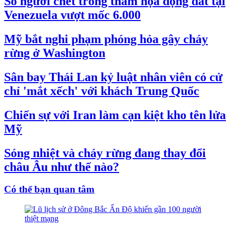
Số người chết trong thảm họa động đất tại
Venezuela vượt mốc 6.000
Mỹ bắt nghi phạm phóng hỏa gây cháy
rừng ở Washington
Sân bay Thái Lan kỷ luật nhân viên có cử
chỉ 'mắt xếch' với khách Trung Quốc
Chiến sự với Iran làm cạn kiệt kho tên lửa
Mỹ
Sóng nhiệt và cháy rừng đang thay đổi
châu Âu như thế nào?
Có thể bạn quan tâm