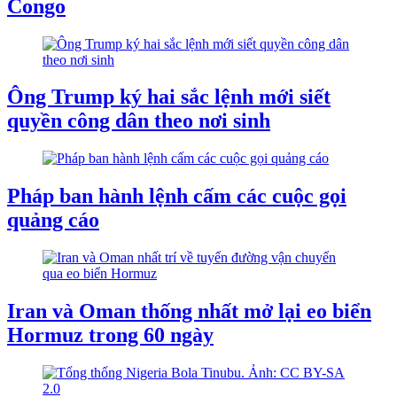
Congo
Ông Trump ký hai sắc lệnh mới siết
quyền công dân theo nơi sinh
Pháp ban hành lệnh cấm các cuộc gọi
quảng cáo
Iran và Oman thống nhất mở lại eo biển
Hormuz trong 60 ngày