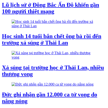
Lũ lịch sử ở Đông Bắc Ấn Độ khiến gần
100 người thiệt mạng
Học sinh 14 tuổi bắn chết ông bà rồi đến
trường xả súng ở Thái Lan
Xả súng tại trường học ở Thái Lan, nhiều
thương vong
Đức ghi nhận gần 12.000 ca tử vong do
nắng nóng