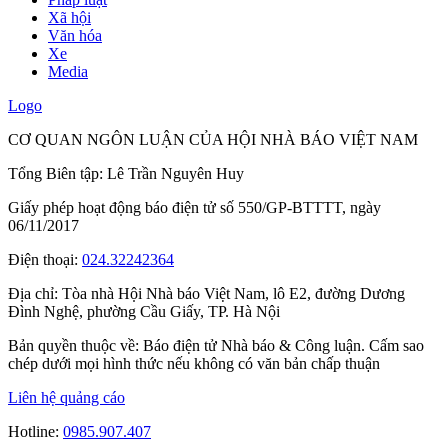
Xã hội
Văn hóa
Xe
Media
Logo
CƠ QUAN NGÔN LUẬN CỦA HỘI NHÀ BÁO VIỆT NAM
Tổng Biên tập: Lê Trần Nguyên Huy
Giấy phép hoạt động báo điện tử số 550/GP-BTTTT, ngày
06/11/2017
Điện thoại:
024.32242364
Địa chỉ:
Tòa nhà Hội Nhà báo Việt Nam, lô E2, đường Dương
Đình Nghệ, phường Cầu Giấy, TP. Hà Nội
Bản quyền thuộc về: Báo điện tử Nhà báo & Công luận. Cấm sao
chép dưới mọi hình thức nếu không có văn bản chấp thuận
Liên hệ quảng cáo
Hotline:
0985.907.407