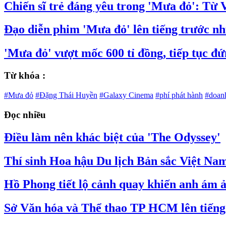
Chiến sĩ trẻ đáng yêu trong 'Mưa đỏ': Từ
Đạo diễn phim 'Mưa đỏ' lên tiếng trước nh
'Mưa đỏ' vượt mốc 600 tỉ đồng, tiếp tục đ
Từ khóa :
#Mưa đỏ
#Đặng Thái Huyền
#Galaxy Cinema
#phí phát hành
#doan
Đọc nhiều
Điều làm nên khác biệt của 'The Odyssey'
Thí sinh Hoa hậu Du lịch Bản sắc Việt Nam
Hồ Phong tiết lộ cảnh quay khiến anh ám ả
Sở Văn hóa và Thể thao TP HCM lên tiến