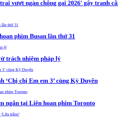
rai vượt ngàn chông gai 2026' gây tranh cã
hoan phim Busan lần thứ 31
rừ trách nhiệm pháp lý
nh ‘Chị chị Em em 3’ cùng Kỳ Duyên
im ngắn tại Liên hoan phim Toronto