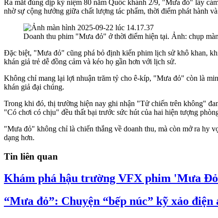
Ra mắt đúng dịp kỷ niệm 80 năm Quốc khánh 2/9, "Mưa đỏ" lấy cảm 
nhờ sự cộng hưởng giữa chất lượng tác phẩm, thời điểm phát hành v
Doanh thu phim "Mưa đỏ" ở thời điểm hiện tại. Ảnh: chụp mà
Đặc biệt, "Mưa đỏ" cũng phá bỏ định kiến phim lịch sử khô khan, khi
khán giả trẻ dễ đồng cảm và kéo họ gần hơn với lịch sử.
Không chỉ mang lại lợi nhuận trăm tỷ cho ê-kíp, "Mưa đỏ"
còn là mi
khán giả đại chúng.
Trong khi đó, thị trường hiện nay ghi nhận "Tử chiến trên không"
đa
"Có chơi có chịu" đều thất bại trước sức hút của hai hiện tượng phòn
"Mưa đỏ"
không chỉ là chiến thắng về doanh thu, mà còn mở ra hy v
dạng hơn.
Tin liên quan
Khám phá hậu trường VFX phim 'Mưa Đỏ' v
“Mưa đỏ”: Chuyện “bếp núc” kỹ xảo điện