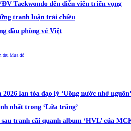
 VĐV Taekwondo đến diễn viên triển vọng
ững tranh luận trái chiều
ứng đầu phòng vé Việt
h thu Mưa đỏ
 2026 lan tỏa đạo lý ‘Uống nước nhớ nguồn
nh nhất trong ‘Lửa trắng’
g sau tranh cãi quanh album ‘HVL’ của MC