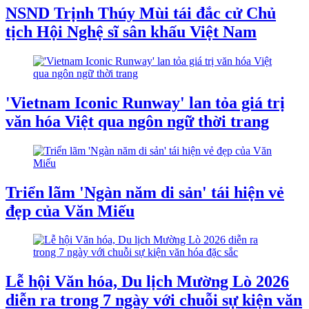
NSND Trịnh Thúy Mùi tái đắc cử Chủ
tịch Hội Nghệ sĩ sân khấu Việt Nam
'Vietnam Iconic Runway' lan tỏa giá trị
văn hóa Việt qua ngôn ngữ thời trang
Triển lãm 'Ngàn năm di sản' tái hiện vẻ
đẹp của Văn Miếu
Lễ hội Văn hóa, Du lịch Mường Lò 2026
diễn ra trong 7 ngày với chuỗi sự kiện văn