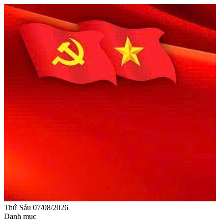
Thứ Sáu 07/08/2026
Danh mục