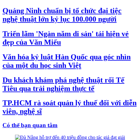
Quảng Ninh chuẩn bị tổ chức đại tiệc
nghệ thuật lớn kỷ lục 100.000 người
Triển lãm 'Ngàn năm di sản' tái hiện vẻ
đẹp của Văn Miếu
Văn hóa kỷ luật Hàn Quốc qua góc nhìn
của một du học sinh Việt
Du khách khám phá nghệ thuật rối Tế
Tiêu qua trải nghiệm thực tế
TP.HCM rà soát quản lý thuế đối với diễn
viên, nghệ sĩ
Có thể bạn quan tâm