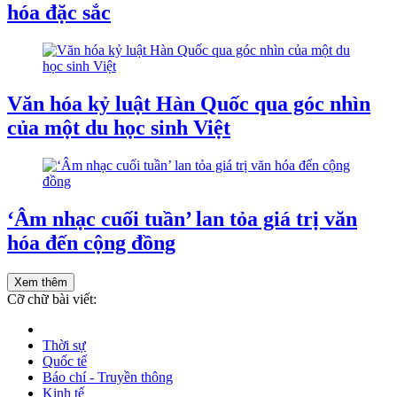
hóa đặc sắc
Văn hóa kỷ luật Hàn Quốc qua góc nhìn
của một du học sinh Việt
‘Âm nhạc cuối tuần’ lan tỏa giá trị văn
hóa đến cộng đồng
Xem thêm
Cỡ chữ bài viết:
Thời sự
Quốc tế
Báo chí - Truyền thông
Kinh tế