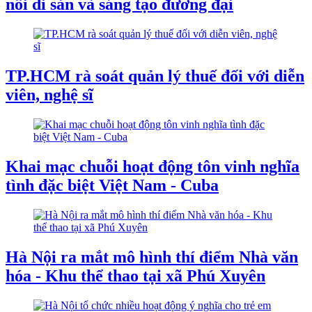
nối di sản và sáng tạo đương đại
TP.HCM rà soát quản lý thuế đối với diễn
viên, nghệ sĩ
Khai mạc chuỗi hoạt động tôn vinh nghĩa
tình đặc biệt Việt Nam - Cuba
Hà Nội ra mắt mô hình thí điểm Nhà văn
hóa - Khu thể thao tại xã Phú Xuyên