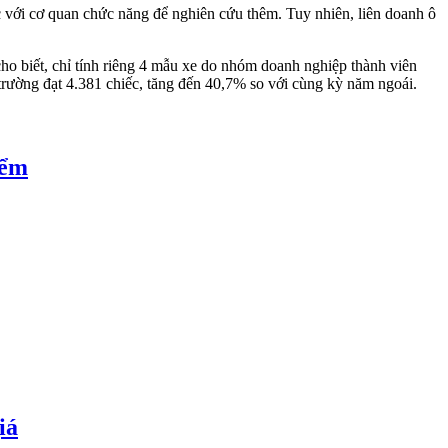
c với cơ quan chức năng để nghiên cứu thêm. Tuy nhiên, liên doanh ô
ho biết, chỉ tính riêng 4 mẫu xe do nhóm doanh nghiệp thành viên
trường đạt 4.381 chiếc, tăng đến 40,7% so với cùng kỳ năm ngoái.
iểm
iá