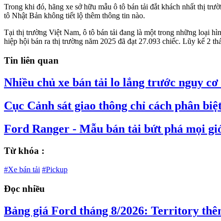
Trong khi đó, hãng xe sở hữu mẫu ô tô bán tải đắt khách nhất thị tr
tô Nhật Bản không tiết lộ thêm thông tin nào.
Tại thị trường Việt Nam, ô tô bán tải đang là một trong những loại 
hiệp hội bán ra thị trường năm 2025 đã đạt 27.093 chiếc. Lũy kế 2 t
Tin liên quan
Nhiều chủ xe bán tải lo lắng trước nguy cơ
Cục Cảnh sát giao thông chỉ cách phân biệt 
Ford Ranger - Mẫu bán tải bứt phá mọi gi
Từ khóa :
#Xe bán tải
#Pickup
Đọc nhiều
Bảng giá Ford tháng 8/2026: Territory thê