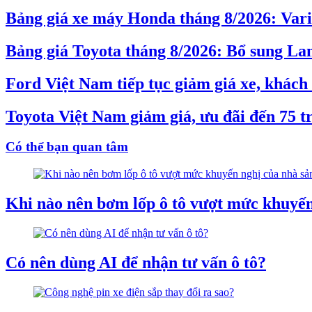
Bảng giá xe máy Honda tháng 8/2026: Vari
Bảng giá Toyota tháng 8/2026: Bổ sung Lan
Ford Việt Nam tiếp tục giảm giá xe, khác
Toyota Việt Nam giảm giá, ưu đãi đến 75 t
Có thể bạn quan tâm
Khi nào nên bơm lốp ô tô vượt mức khuyến
Có nên dùng AI để nhận tư vấn ô tô?