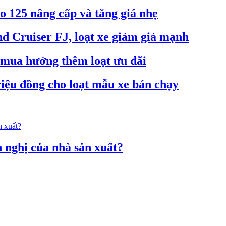
o 125 nâng cấp và tăng giá nhẹ
d Cruiser FJ, loạt xe giảm giá mạnh
h mua hưởng thêm loạt ưu đãi
riệu đồng cho loạt mẫu xe bán chạy
 nghị của nhà sản xuất?