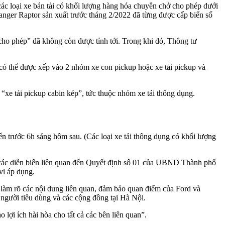
ác loại xe bán tải có khối lượng hàng hóa chuyên chở cho phép dưới
Ranger Raptor sản xuất trước tháng 2/2022 đã từng được cấp biển số
ho phép” đã không còn được tính tới. Trong khi đó, Thông tư
ó thể được xếp vào 2 nhóm xe con pickup hoặc xe tải pickup và
“xe tải pickup cabin kép”, tức thuộc nhóm xe tải thông dụng.
ến trước 6h sáng hôm sau. (Các loại xe tải thông dụng có khối lượng
hẽ các diễn biến liên quan đến Quyết định số 01 của UBND Thành phố
vi áp dụng.
àm rõ các nội dung liên quan, đảm bảo quan điểm của Ford và
người tiêu dùng và các cộng đồng tại Hà Nội.
lợi ích hài hòa cho tất cả các bên liên quan”.