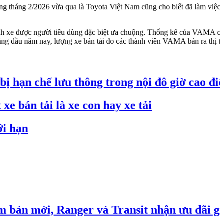
ường tháng 2/2026 vừa qua là Toyota Việt Nam cũng cho biết đã làm việ
hình xe được người tiêu dùng đặc biệt ưa chuộng. Thống kê của VAMA c
háng đầu năm nay, lượng xe bán tải do các thành viên VAMA bán ra thị 
 bị hạn chế lưu thông trong nội đô giờ cao đ
xe bán tải là xe con hay xe tải
ới hạn
m bản mới, Ranger và Transit nhận ưu đãi g