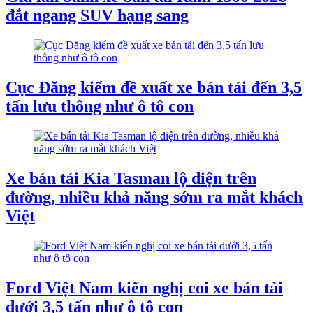
đắt ngang SUV hạng sang
Cục Đăng kiểm đề xuất xe bán tải đến 3,5
tấn lưu thông như ô tô con
Xe bán tải Kia Tasman lộ diện trên
đường, nhiều khả năng sớm ra mắt khách
Việt
Ford Việt Nam kiến nghị coi xe bán tải
dưới 3,5 tấn như ô tô con