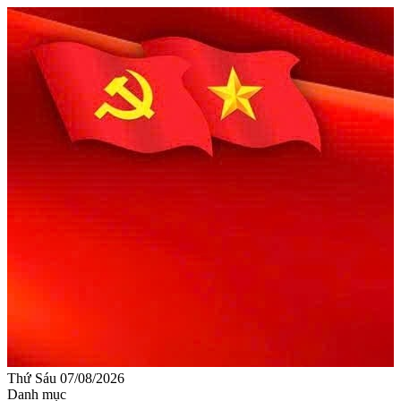
Thứ Sáu 07/08/2026
Danh mục