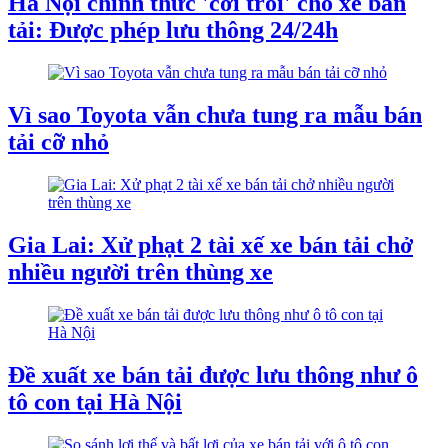
Hà Nội chính thức 'cởi trói' cho xe bán
tải: Được phép lưu thông 24/24h
Vì sao Toyota vẫn chưa tung ra mẫu bán
tải cỡ nhỏ
Gia Lai: Xử phạt 2 tài xế xe bán tải chở
nhiều người trên thùng xe
Đề xuất xe bán tải được lưu thông như ô
tô con tại Hà Nội