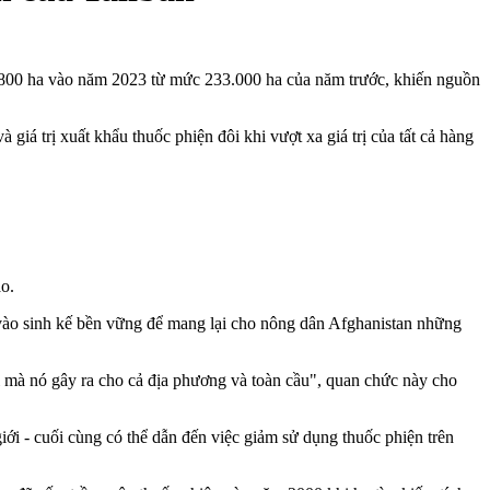
.800 ha vào năm 2023 từ mức 233.000 ha của năm trước, khiến nguồn
iá trị xuất khẩu thuốc phiện đôi khi vượt xa giá trị của tất cả hàng
ạo.
vào sinh kế bền vững để mang lại cho nông dân Afghanistan những
ại mà nó gây ra cho cả địa phương và toàn cầu", quan chức này cho
ới - cuối cùng có thể dẫn đến việc giảm sử dụng thuốc phiện trên