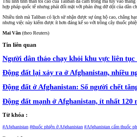
Thủ lĩnh tinh thần tối cao của Taliban đã cấm trồng ma túy vào tháng
hợp pháp quốc tế nhưng phải đối mặt với phản ứng dữ dội của dân c
Nhiều tỉnh mà Taliban có lịch sử nhận được sự ủng hộ cao, chẳng h
nhưng việc này kiếm được ít hơn đáng kể so với trồng cây thuốc phiệ
Mai Vân
(theo Reuters)
Tin liên quan
Người dân tháo chạy khỏi khu vực liên tục
Động đất lại xảy ra ở Afghanistan, nhiều n
Động đất ở Afghanistan: Số người chết tăn
Động đất mạnh ở Afghanistan, ít nhất 120 
Từ khóa :
#Afghanistan
#thuốc phiện ở Afghanistan
#Afghanistan cấm thuốc ph