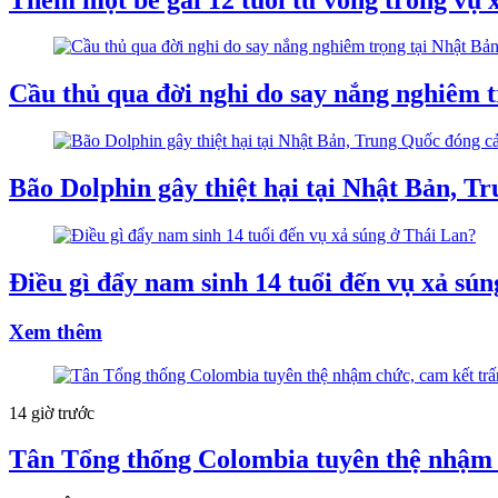
Cầu thủ qua đời nghi do say nắng nghiêm tro
Bão Dolphin gây thiệt hại tại Nhật Bản, 
Điều gì đẩy nam sinh 14 tuổi đến vụ xả sú
Xem thêm
14 giờ trước
Tân Tổng thống Colombia tuyên thệ nhậm 