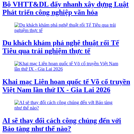
Bộ VHTT&DL đẩy nhanh xây dựng Luật
Phát triển công nghiệp văn hóa
Du khách khám phá nghệ thuật rối Tế
Tiêu qua trải nghiệm thực tế
Khai mạc Liên hoan quốc tế Võ cổ truyền
Việt Nam lần thứ IX - Gia Lai 2026
AI sẽ thay đổi cách công chúng đến với
Bảo tàng như thế nào?