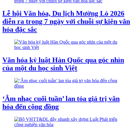
Lễ hội Văn hóa, Du lịch Mường Lò 2026
diễn ra trong 7 ngày với chuỗi sự kiện văn
hóa đặc sắc
Văn hóa kỷ luật Hàn Quốc qua góc nhìn
của một du học sinh Việt
‘Âm nhạc cuối tuần’ lan tỏa giá trị văn
hóa đến cộng đồng