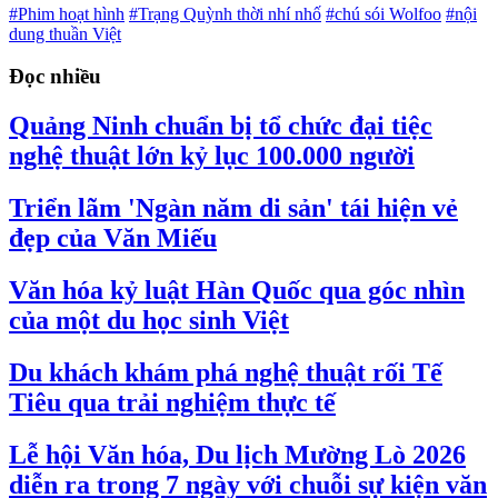
#Phim hoạt hình
#Trạng Quỳnh thời nhí nhố
#chú sói Wolfoo
#nội
dung thuần Việt
Đọc nhiều
Quảng Ninh chuẩn bị tổ chức đại tiệc
nghệ thuật lớn kỷ lục 100.000 người
Triển lãm 'Ngàn năm di sản' tái hiện vẻ
đẹp của Văn Miếu
Văn hóa kỷ luật Hàn Quốc qua góc nhìn
của một du học sinh Việt
Du khách khám phá nghệ thuật rối Tế
Tiêu qua trải nghiệm thực tế
Lễ hội Văn hóa, Du lịch Mường Lò 2026
diễn ra trong 7 ngày với chuỗi sự kiện văn