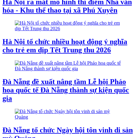
Hà Nội ra mắt mô hình thí điểm Nhà văn
hóa - Khu thể thao tại xã Phú Xuyên
Hà Nội tổ chức nhiều hoạt động ý nghĩa
cho trẻ em dịp Tết Trung thu 2026
Đà Nẵng đề xuất nâng tầm Lễ hội Pháo
hoa quốc tế Đà Nẵng thành sự kiện quốc
gia
Đà Nẵng tổ chức Ngày hội tôn vinh di sản