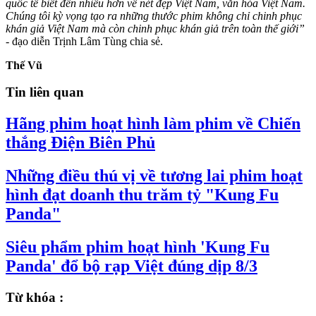
quốc tế biết đến nhiều hơn về nét đẹp Việt Nam, văn hóa Việt Nam.
Chúng tôi kỳ vọng tạo ra những thước phim không chỉ chinh phục
khán giả Việt Nam mà còn chinh phục khán giả trên toàn thế giới”
- đạo diễn Trịnh Lâm Tùng chia sẻ.
Thế Vũ
Tin liên quan
Hãng phim hoạt hình làm phim về Chiến
thắng Điện Biên Phủ
Những điều thú vị về tương lai phim hoạt
hình đạt doanh thu trăm tỷ "Kung Fu
Panda"
Siêu phẩm phim hoạt hình 'Kung Fu
Panda' đổ bộ rạp Việt đúng dịp 8/3
Từ khóa :