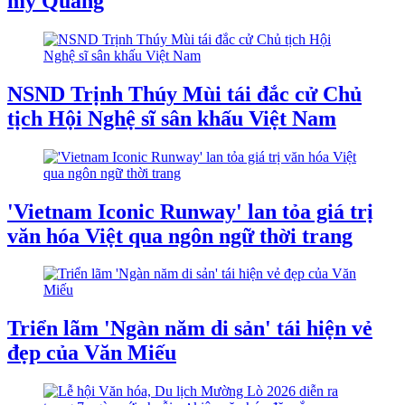
mỳ Quảng
NSND Trịnh Thúy Mùi tái đắc cử Chủ
tịch Hội Nghệ sĩ sân khấu Việt Nam
'Vietnam Iconic Runway' lan tỏa giá trị
văn hóa Việt qua ngôn ngữ thời trang
Triển lãm 'Ngàn năm di sản' tái hiện vẻ
đẹp của Văn Miếu