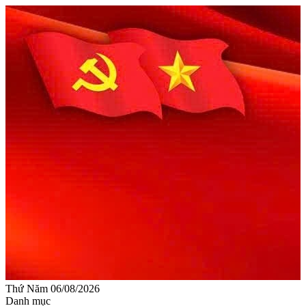
Thứ Năm 06/08/2026
Danh mục