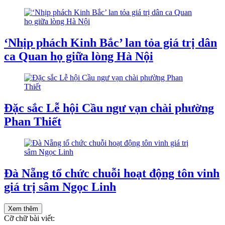
‘Nhịp phách Kinh Bắc’ lan tỏa giá trị dân
ca Quan họ giữa lòng Hà Nội
Đặc sắc Lễ hội Cầu ngư vạn chài phường
Phan Thiết
Đà Nẵng tổ chức chuỗi hoạt động tôn vinh
giá trị sâm Ngọc Linh
Xem thêm
Cỡ chữ bài viết: