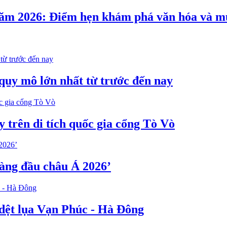
ăm 2026: Điểm hẹn khám phá văn hóa và m
uy mô lớn nhất từ trước đến nay
 trên di tích quốc gia cổng Tò Vò
àng đầu châu Á 2026’
dệt lụa Vạn Phúc - Hà Đông