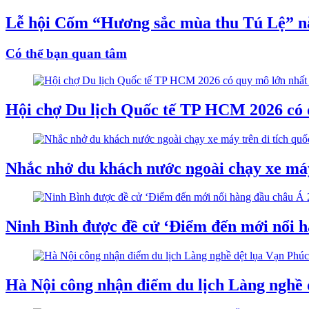
Lễ hội Cốm “Hương sắc mùa thu Tú Lệ” n
Có thể bạn quan tâm
Hội chợ Du lịch Quốc tế TP HCM 2026 có q
Nhắc nhở du khách nước ngoài chạy xe máy
Ninh Bình được đề cử ‘Điểm đến mới nổi h
Hà Nội công nhận điểm du lịch Làng nghề 