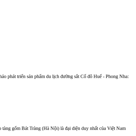
o phát triển sản phẩm du lịch đường sắt Cố đô Huế - Phong Nha:
o tàng gốm Bát Tràng (Hà Nội) là đại diện duy nhất của Việt Nam