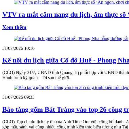
VTV ra mắt cẩm nang du lịch, ẩm thực số ‘
Xem thêm
31/07/2026 10:16
Kế nối du lịch giữa Cố đô Huế - Phong Nh
(CLO) Ngày 31/7, UBND tỉnh Quảng Trị phối hợp với UBND thành ph
Hành trình kỳ quan – Di sản thế giới.
31/07/2026 09:33
Bảo tàng gốm Bát Tràng vào top 26 công trì
(CLO) Tạp chí du lịch uy tín của Anh Time Out vừa công bố danh sác
góp mặt, sánh vai cùng nhiều công trình kiến trúc biểu tượng như Ta