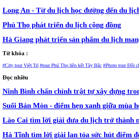
Long An - Từ du lịch học đường đến du lịc
Phú Thọ phát triển du lịch cộng đồng
Hà Giang phát triển sản phẩm du lịch man
Từ khóa :
#City tour Việt Trì
#tour Phú Thọ liên kết Tây Bắc
#Photo tour Đồi 
Đọc nhiều
Ninh Bình chấn chỉnh trật tự xây dựng tro
Suối Bản Mòn - điểm hẹn xanh giữa mùa 
Lào Cai tìm lời giải đưa du lịch trở thành
Hà Tĩnh tìm lời giải lan tỏa sức hút điểm đ