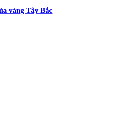
ùa vàng Tây Bắc