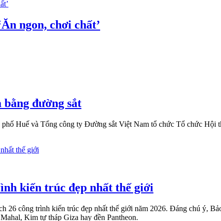
Ăn ngon, chơi chất’
a bằng đường sắt
ố Huế và Tổng công ty Đường sắt Việt Nam tổ chức Tổ chức Hội thả
nh kiến trúc đẹp nhất thế giới
h 26 công trình kiến trúc đẹp nhất thế giới năm 2026. Đáng chú ý, Bả
j Mahal, Kim tự tháp Giza hay đền Pantheon.