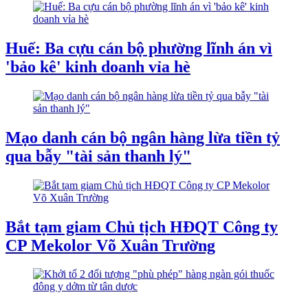
Huế: Ba cựu cán bộ phường lĩnh án vì
'bảo kê' kinh doanh vỉa hè
Mạo danh cán bộ ngân hàng lừa tiền tỷ
qua bẫy "tài sản thanh lý"
Bắt tạm giam Chủ tịch HĐQT Công ty
CP Mekolor Võ Xuân Trường