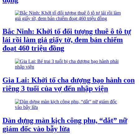
Bắc Ninh: Khởi tố đối tượng thuê ô tô tự
lái rồi làm giả giấy tờ, đem bán chiếm
đoạt 460 triệu đồng
Gia Lai: Khởi tố cha dượng bạo hành con
riêng 3 tuổi của vợ đến nhập viện
Dàn dựng màn kịch công phu, “dắt” nữ
giám đốc vào bẫy lừa