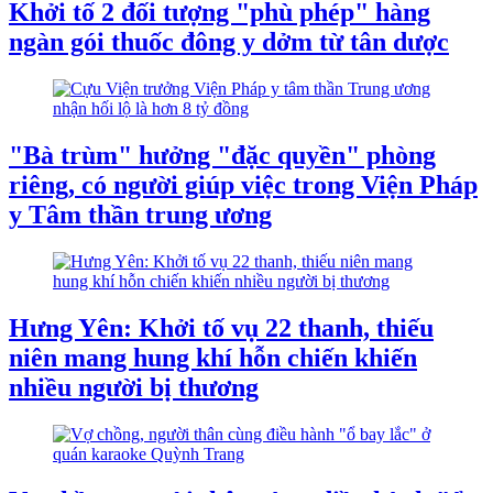
Khởi tố 2 đối tượng "phù phép" hàng
ngàn gói thuốc đông y dởm từ tân dược
"Bà trùm" hưởng "đặc quyền" phòng
riêng, có người giúp việc trong Viện Pháp
y Tâm thần trung ương
Hưng Yên: Khởi tố vụ 22 thanh, thiếu
niên mang hung khí hỗn chiến khiến
nhiều người bị thương