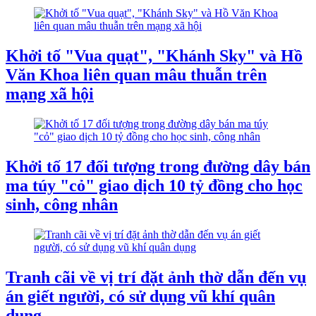
Khởi tố "Vua quạt", "Khánh Sky" và Hồ
Văn Khoa liên quan mâu thuẫn trên
mạng xã hội
Khởi tố 17 đối tượng trong đường dây bán
ma túy "cỏ" giao dịch 10 tỷ đồng cho học
sinh, công nhân
Tranh cãi về vị trí đặt ảnh thờ dẫn đến vụ
án giết người, có sử dụng vũ khí quân
dụng