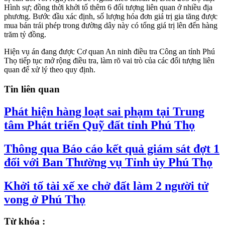
Hình sự; đồng thời khởi tố thêm 6 đối tượng liên quan ở nhiều địa
phương. Bước đầu xác định, số lượng hóa đơn giá trị gia tăng được
mua bán trái phép trong đường dây này có tổng giá trị lên đến hàng
trăm tỷ đồng.
Hiện vụ án đang được Cơ quan An ninh điều tra Công an tỉnh Phú
Thọ tiếp tục mở rộng điều tra, làm rõ vai trò của các đối tượng liên
quan để xử lý theo quy định.
Tin liên quan
Phát hiện hàng loạt sai phạm tại Trung
tâm Phát triển Quỹ đất tỉnh Phú Thọ
Thông qua Báo cáo kết quả giám sát đợt 1
đối với Ban Thường vụ Tỉnh ủy Phú Thọ
Khởi tố tài xế xe chở đất làm 2 người tử
vong ở Phú Thọ
Từ khóa :