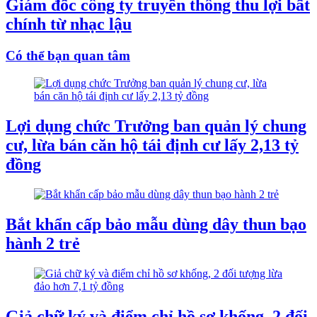
Giám đốc công ty truyền thông thu lợi bất
chính từ nhạc lậu
Có thể bạn quan tâm
Lợi dụng chức Trưởng ban quản lý chung
cư, lừa bán căn hộ tái định cư lấy 2,13 tỷ
đồng
Bắt khẩn cấp bảo mẫu dùng dây thun bạo
hành 2 trẻ
Giả chữ ký và điểm chỉ hồ sơ khống, 2 đối