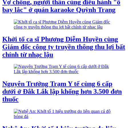
Vợ chồng, người thân cùng điều hành "ổ
bay lắc" ở quán karaoke Quỳnh Trang
Khởi tố ca sĩ Phương Diễm Huyền cùng
Giám đốc công ty truyền thông thu lợi bất
chính từ nhạc lậu
Nguyên Trưởng Trạm Y tế cùng 6 cấp
dưới ở Đắk Lắk lập khống hơn 3.500 đơn
thuốc