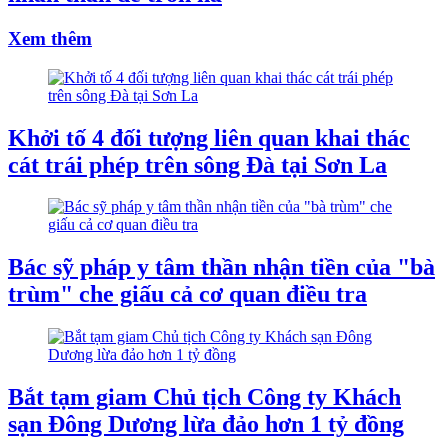
Xem thêm
Khởi tố 4 đối tượng liên quan khai thác
cát trái phép trên sông Đà tại Sơn La
Bác sỹ pháp y tâm thần nhận tiền của "bà
trùm" che giấu cả cơ quan điều tra
Bắt tạm giam Chủ tịch Công ty Khách
sạn Đông Dương lừa đảo hơn 1 tỷ đồng