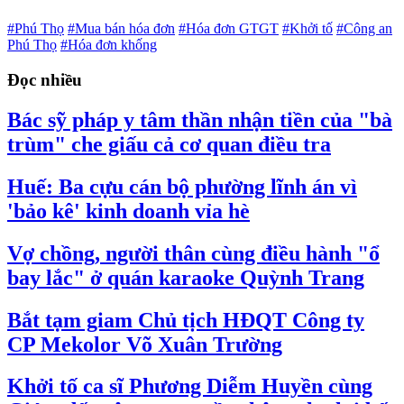
#Phú Thọ
#Mua bán hóa đơn
#Hóa đơn GTGT
#Khởi tố
#Công an
Phú Thọ
#Hóa đơn khống
Đọc nhiều
Bác sỹ pháp y tâm thần nhận tiền của "bà
trùm" che giấu cả cơ quan điều tra
Huế: Ba cựu cán bộ phường lĩnh án vì
'bảo kê' kinh doanh vỉa hè
Vợ chồng, người thân cùng điều hành "ổ
bay lắc" ở quán karaoke Quỳnh Trang
Bắt tạm giam Chủ tịch HĐQT Công ty
CP Mekolor Võ Xuân Trường
Khởi tố ca sĩ Phương Diễm Huyền cùng