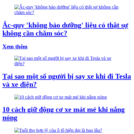
Ắc-quy 'không bảo dưỡng' liệu có thật sự
không cần chăm sóc?
Xem thêm
Tại sao một số người bị say xe khi đi Tesla
và xe điện?
10 cách giữ động cơ xe mát mẻ khi nắng
nóng