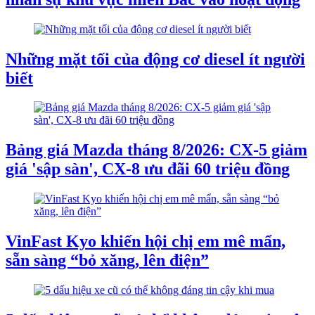
Những mặt tối của động cơ diesel ít người
biết
Bảng giá Mazda tháng 8/2026: CX-5 giảm
giá 'sập sàn', CX-8 ưu đãi 60 triệu đồng
VinFast Kyo khiến hội chị em mê mẩn,
sẵn sàng “bỏ xăng, lên điện”