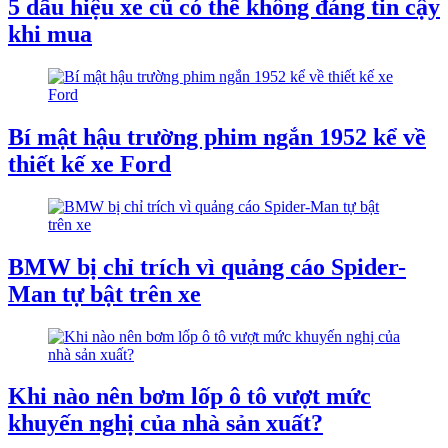
5 dấu hiệu xe cũ có thể không đáng tin cậy
khi mua
Bí mật hậu trường phim ngắn 1952 kể về
thiết kế xe Ford
BMW bị chỉ trích vì quảng cáo Spider-
Man tự bật trên xe
Khi nào nên bơm lốp ô tô vượt mức
khuyến nghị của nhà sản xuất?