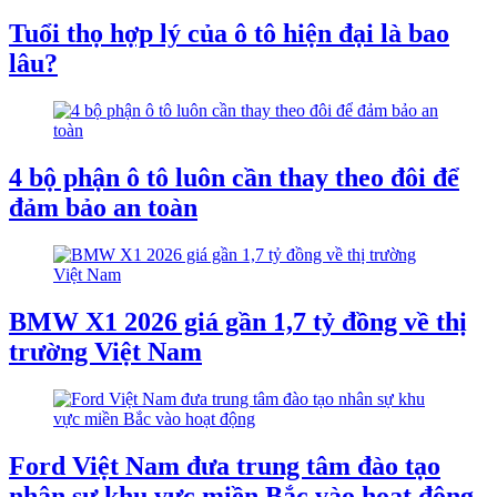
Tuổi thọ hợp lý của ô tô hiện đại là bao
lâu?
4 bộ phận ô tô luôn cần thay theo đôi để
đảm bảo an toàn
BMW X1 2026 giá gần 1,7 tỷ đồng về thị
trường Việt Nam
Ford Việt Nam đưa trung tâm đào tạo
nhân sự khu vực miền Bắc vào hoạt động