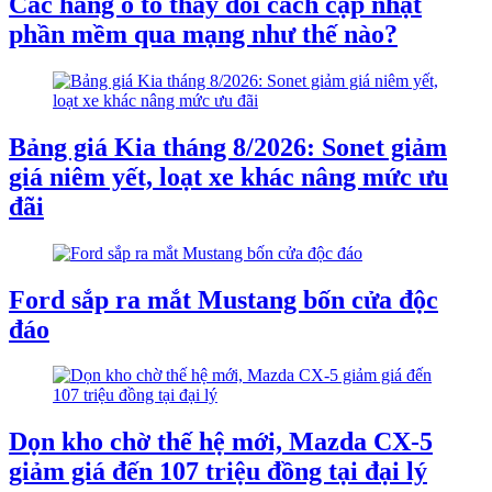
Các hãng ô tô thay đổi cách cập nhật
phần mềm qua mạng như thế nào?
Bảng giá Kia tháng 8/2026: Sonet giảm
giá niêm yết, loạt xe khác nâng mức ưu
đãi
Ford sắp ra mắt Mustang bốn cửa độc
đáo
Dọn kho chờ thế hệ mới, Mazda CX-5
giảm giá đến 107 triệu đồng tại đại lý