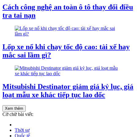
Cách công nghệ an toàn ô tô thay đổi điều
tra tai nạn
Lốp xe nổ khi chạy tốc độ cao: tài xế hay
mắc sai lầm gì?
Mitsubishi Destinator giảm giá kỷ lục, giá
loạt mẫu xe khác tiếp tục lao dốc
Xem thêm
Cỡ chữ bài viết:
Thời sự
Quốc tế