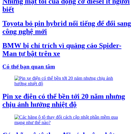
Những mặt tối của động cơ diesel ít người
biết
Toyota bỏ pin hybrid nổi tiếng để đổi sang
công nghệ mới
BMW bị chỉ trích vì quảng cáo Spider-
Man tự bật trên xe
Có thể bạn quan tâm
Pin xe điện có thể bền tới 20 năm nhưng
chịu ảnh hưởng nhiệt độ