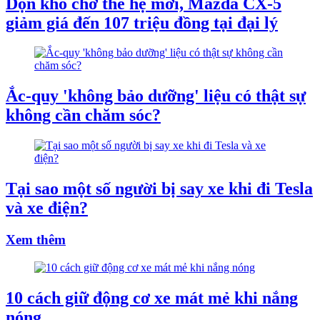
Dọn kho chờ thế hệ mới, Mazda CX-5
giảm giá đến 107 triệu đồng tại đại lý
Ắc-quy 'không bảo dưỡng' liệu có thật sự
không cần chăm sóc?
Tại sao một số người bị say xe khi đi Tesla
và xe điện?
Xem thêm
10 cách giữ động cơ xe mát mẻ khi nắng
nóng