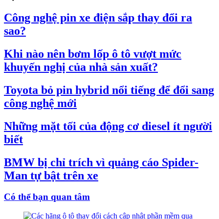
Công nghệ pin xe điện sắp thay đổi ra
sao?
Khi nào nên bơm lốp ô tô vượt mức
khuyến nghị của nhà sản xuất?
Toyota bỏ pin hybrid nổi tiếng để đổi sang
công nghệ mới
Những mặt tối của động cơ diesel ít người
biết
BMW bị chỉ trích vì quảng cáo Spider-
Man tự bật trên xe
Có thể bạn quan tâm