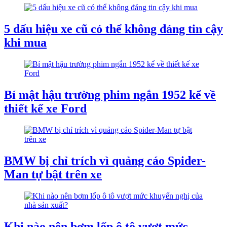
5 dấu hiệu xe cũ có thể không đáng tin cậy
khi mua
Bí mật hậu trường phim ngắn 1952 kể về
thiết kế xe Ford
BMW bị chỉ trích vì quảng cáo Spider-
Man tự bật trên xe
Khi nào nên bơm lốp ô tô vượt mức