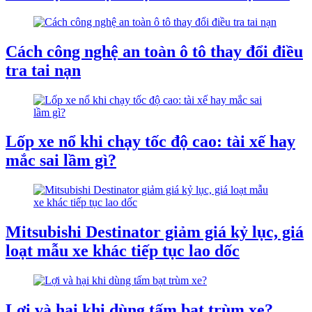
Cách công nghệ an toàn ô tô thay đổi điều
tra tai nạn
Lốp xe nổ khi chạy tốc độ cao: tài xế hay
mắc sai lầm gì?
Mitsubishi Destinator giảm giá kỷ lục, giá
loạt mẫu xe khác tiếp tục lao dốc
Lợi và hại khi dùng tấm bạt trùm xe?