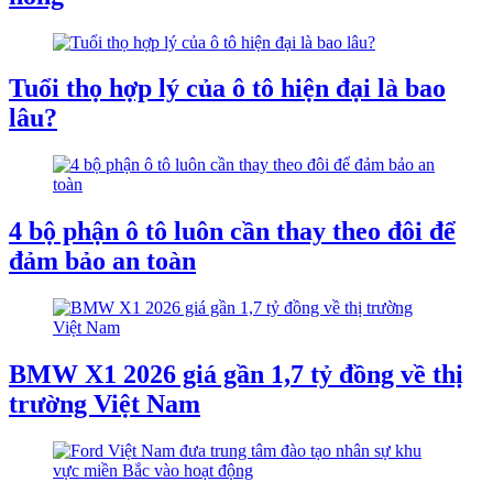
Tuổi thọ hợp lý của ô tô hiện đại là bao
lâu?
4 bộ phận ô tô luôn cần thay theo đôi để
đảm bảo an toàn
BMW X1 2026 giá gần 1,7 tỷ đồng về thị
trường Việt Nam