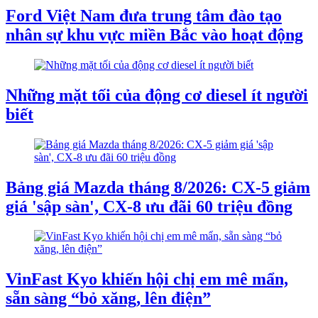
Ford Việt Nam đưa trung tâm đào tạo
nhân sự khu vực miền Bắc vào hoạt động
Những mặt tối của động cơ diesel ít người
biết
Bảng giá Mazda tháng 8/2026: CX-5 giảm
giá 'sập sàn', CX-8 ưu đãi 60 triệu đồng
VinFast Kyo khiến hội chị em mê mẩn,
sẵn sàng “bỏ xăng, lên điện”