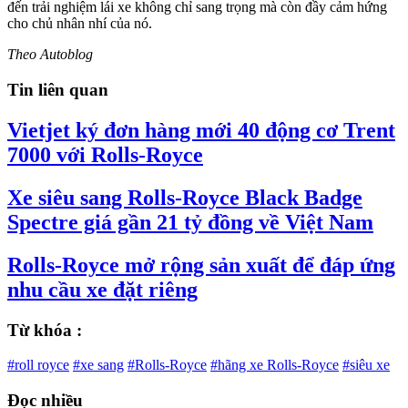
đến trải nghiệm lái xe không chỉ sang trọng mà còn đầy cảm hứng
cho chủ nhân nhí của nó.
Theo Autoblog
Tin liên quan
Vietjet ký đơn hàng mới 40 động cơ Trent
7000 với Rolls-Royce
Xe siêu sang Rolls-Royce Black Badge
Spectre giá gần 21 tỷ đồng về Việt Nam
Rolls-Royce mở rộng sản xuất để đáp ứng
nhu cầu xe đặt riêng
Từ khóa :
#roll royce
#xe sang
#Rolls-Royce
#hãng xe Rolls-Royce
#siêu xe
Đọc nhiều