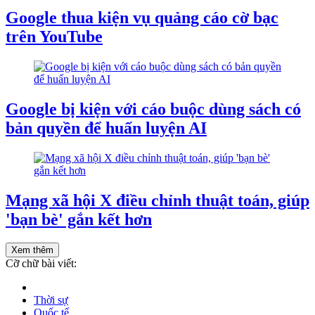
Google thua kiện vụ quảng cáo cờ bạc
trên YouTube
Google bị kiện với cáo buộc dùng sách có
bản quyền để huấn luyện AI
Mạng xã hội X điều chỉnh thuật toán, giúp
'bạn bè' gắn kết hơn
Xem thêm
Cỡ chữ bài viết:
Thời sự
Quốc tế