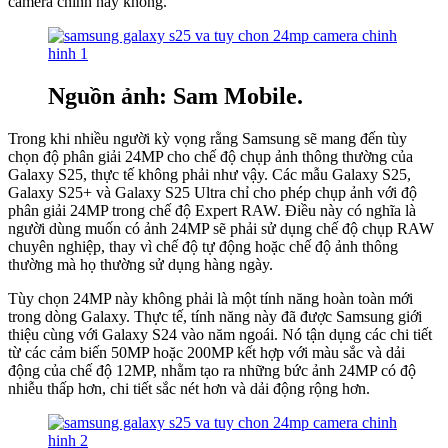
camera chính hay không.
Nguồn ảnh: Sam Mobile.
Trong khi nhiều người kỳ vọng rằng Samsung sẽ mang đến tùy
chọn độ phân giải 24MP cho chế độ chụp ảnh thông thường của
Galaxy S25, thực tế không phải như vậy. Các mẫu Galaxy S25,
Galaxy S25+ và Galaxy S25 Ultra chỉ cho phép chụp ảnh với độ
phân giải 24MP trong chế độ Expert RAW. Điều này có nghĩa là
người dùng muốn có ảnh 24MP sẽ phải sử dụng chế độ chụp RAW
chuyên nghiệp, thay vì chế độ tự động hoặc chế độ ảnh thông
thường mà họ thường sử dụng hàng ngày.
Tùy chọn 24MP này không phải là một tính năng hoàn toàn mới
trong dòng Galaxy. Thực tế, tính năng này đã được Samsung giới
thiệu cùng với Galaxy S24 vào năm ngoái. Nó tận dụng các chi tiết
từ các cảm biến 50MP hoặc 200MP kết hợp với màu sắc và dải
động của chế độ 12MP, nhằm tạo ra những bức ảnh 24MP có độ
nhiễu thấp hơn, chi tiết sắc nét hơn và dải động rộng hơn.