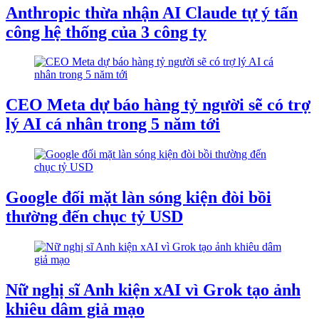
Anthropic thừa nhận AI Claude tự ý tấn
công hệ thống của 3 công ty
CEO Meta dự báo hàng tỷ người sẽ có trợ
lý AI cá nhân trong 5 năm tới
Google đối mặt làn sóng kiện đòi bồi
thường đến chục tỷ USD
Nữ nghị sĩ Anh kiện xAI vì Grok tạo ảnh
khiêu dâm giả mạo