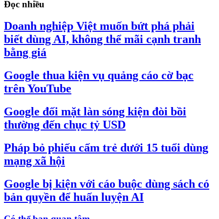
Đọc nhiều
Doanh nghiệp Việt muốn bứt phá phải
biết dùng AI, không thể mãi cạnh tranh
bằng giá
Google thua kiện vụ quảng cáo cờ bạc
trên YouTube
Google đối mặt làn sóng kiện đòi bồi
thường đến chục tỷ USD
Pháp bỏ phiếu cấm trẻ dưới 15 tuổi dùng
mạng xã hội
Google bị kiện với cáo buộc dùng sách có
bản quyền để huấn luyện AI
Có thể bạn quan tâm