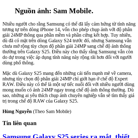
Nguồn ảnh: Sam Mobile.
Nhiều người cho rằng Samsung có thể đã lấy cảm hứng từ tính năng
tương tự trên dòng iPhone 14, vốn cho phép chụp ảnh với độ phân
giải 24MP thông qua phần mềm và phần cứng kết hợp. Tuy nhiên,
dù đã có mặt trên dòng Galaxy S24 trước đó, nhưng Samsung vẫn
chưa mở rộng tùy chọn độ phân giải 24MP sang chế độ ảnh thông
thường trên Galaxy S25. Điều này cho thấy rằng Samsung vẫn còn
do dự trong việc áp dụng tính năng này rộng rãi hơn đối với người
dùng phổ thông.
Mặc dù Galaxy S25 mang đến những cải tiến mạnh mẽ về camera,
nhưng tùy chọn độ phân giải 24MP chỉ giới hạn ở chế độ Expert
RAW. Điều này có thể là một sự tiếc nuối đối với nhiều người dùng
mong muốn có ảnh 24MP ngay trong chế độ ảnh thông thường. Dù
sao, những ai yêu thích chụp ảnh chuyên nghiệp vẫn sẽ tìm thấy giá
trị trong chế độ RAW của Galaxy S25.
Hùng Nguyễn
(Theo Sam Mobile)
Tin liên quan
Samsung Galaxy S25 series ra mắt, thiết