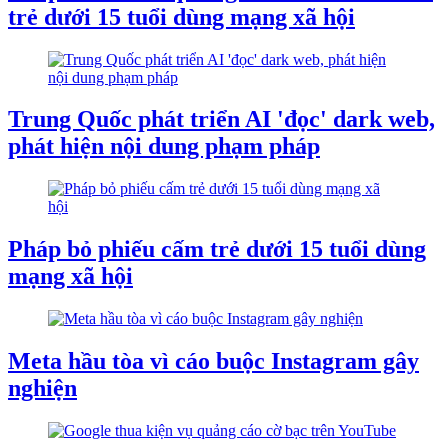
trẻ dưới 15 tuổi dùng mạng xã hội
Trung Quốc phát triển AI 'đọc' dark web,
phát hiện nội dung phạm pháp
Pháp bỏ phiếu cấm trẻ dưới 15 tuổi dùng
mạng xã hội
Meta hầu tòa vì cáo buộc Instagram gây
nghiện