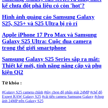
kế chưa đột phá liệu có còn 'hot'?
Hình ảnh quảng cáo Samsung Galaxy
S25, S25+ và S25 Ultra bị rò rỉ
Apple iPhone 17 Pro Max và Samsung
Galaxy S25 Ultra: Cuộc đua camera
trong thế giới smartphone
Samsung Galaxy S25 Series sắp ra mắt:
Thiết kế mới, tính năng nâng cấp và phụ
kiện Qi2
Từ khóa :
#Galaxy S25 camera chính
#tùy chọn độ phân giải 24MP
#chế độ
Expert RAW Galaxy S25
#cải tiến camera Samsung Galaxy
#chụp
ảnh 24MP trên Galaxy S25