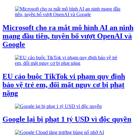
Microsoft cho ra mắt mô hình AI an ninh
mạng đầu tiên, tuyên bố vượt OpenAI và
Google
EU cáo buộc TikTok vi phạm quy định
bảo vệ trẻ em, đối mặt nguy cơ bị phạt
nặng
Google lại bị phạt 1 tỷ USD vì độc quyền