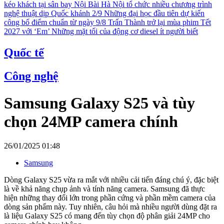
kéo khách tại sân bay Nội Bài
Hà Nội tổ chức nhiều chương trình
nghệ thuật dịp Quốc khánh 2/9
Những đại học đầu tiên dự kiến
công bố điểm chuẩn từ ngày 9/8
Trấn Thành trở lại mùa phim Tết
2027 với ‘Em’
Những mặt tối của động cơ diesel ít người biết
Quốc tế
Công nghệ
Samsung Galaxy S25 và tùy
chọn 24MP camera chính
26/01/2025 01:48
Samsung
Dòng Galaxy S25 vừa ra mắt với nhiều cải tiến đáng chú ý, đặc biệt
là về khả năng chụp ảnh và tính năng camera. Samsung đã thực
hiện những thay đổi lớn trong phần cứng và phần mềm camera của
dòng sản phẩm này. Tuy nhiên, câu hỏi mà nhiều người dùng đặt ra
là liệu Galaxy S25 có mang đến tùy chọn độ phân giải 24MP cho