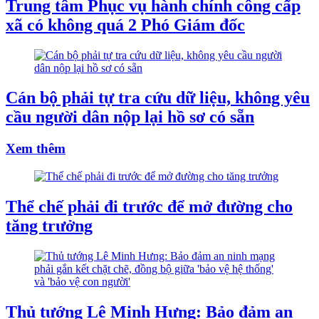
Trung tâm Phục vụ hành chính công cấp
xã có không quá 2 Phó Giám đốc
Cán bộ phải tự tra cứu dữ liệu, không yêu
cầu người dân nộp lại hồ sơ có sẵn
Xem thêm
Thể chế phải đi trước để mở đường cho
tăng trưởng
Thủ tướng Lê Minh Hưng: Bảo đảm an