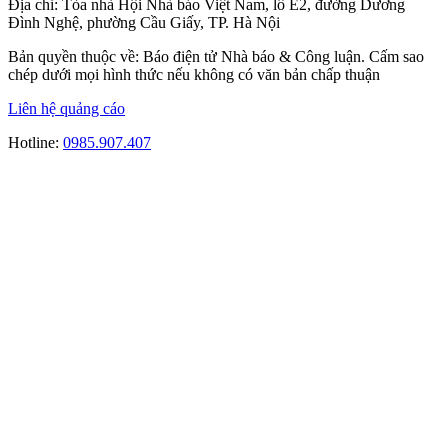
Địa chỉ:
Tòa nhà Hội Nhà báo Việt Nam, lô E2, đường Dương
Đình Nghệ, phường Cầu Giấy, TP. Hà Nội
Bản quyền thuộc về: Báo điện tử Nhà báo & Công luận. Cấm sao
chép dưới mọi hình thức nếu không có văn bản chấp thuận
Liên hệ quảng cáo
Hotline:
0985.907.407