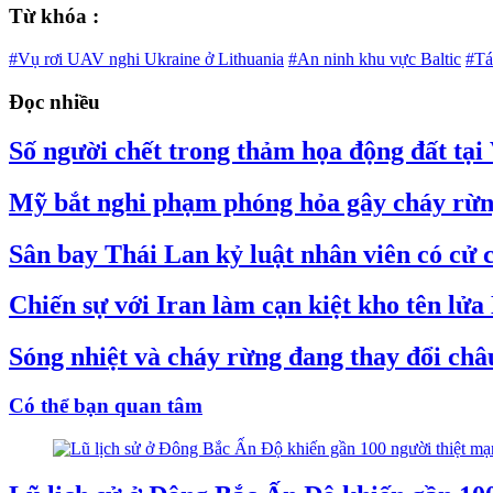
Từ khóa :
#Vụ rơi UAV nghi Ukraine ở Lithuania
#An ninh khu vực Baltic
#Tá
Đọc nhiều
Số người chết trong thảm họa động đất tại
Mỹ bắt nghi phạm phóng hỏa gây cháy rừn
Sân bay Thái Lan kỷ luật nhân viên có cử c
Chiến sự với Iran làm cạn kiệt kho tên lử
Sóng nhiệt và cháy rừng đang thay đổi châu
Có thể bạn quan tâm