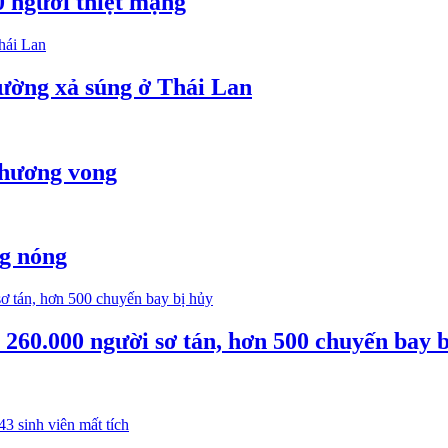
0 người thiệt mạng
ường xả súng ở Thái Lan
thương vong
ng nóng
260.000 người sơ tán, hơn 500 chuyến bay b