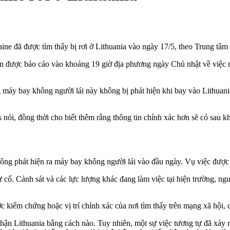
e đã được tìm thấy bị rơi ở Lithuania vào ngày 17/5, theo Trung tâ
được báo cáo vào khoảng 19 giờ địa phương ngày Chủ nhật về việc m
áy bay không người lái này không bị phát hiện khi bay vào Lithuania
nói, đồng thời cho biết thêm rằng thông tin chính xác hơn sẽ có sau kh
hông phát hiện ra máy bay không người lái vào đầu ngày. Vụ việc đượ
 cố. Cảnh sát và các lực lượng khác đang làm việc tại hiện trường, n
 kiểm chứng hoặc vị trí chính xác của nơi tìm thấy trên mạng xã hội, c
n Lithuania bằng cách nào. Tuy nhiên, một sự việc tương tự đã xảy r