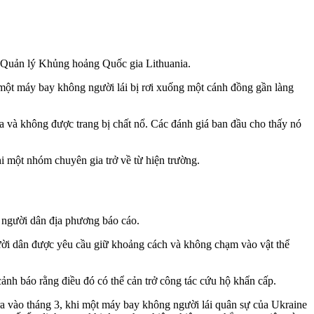
m Quản lý Khủng hoảng Quốc gia Lithuania.
ột máy bay không người lái bị rơi xuống một cánh đồng gần làng
 và không được trang bị chất nổ. Các đánh giá ban đầu cho thấy nó
i một nhóm chuyên gia trở về từ hiện trường.
c người dân địa phương báo cáo.
gười dân được yêu cầu giữ khoảng cách và không chạm vào vật thể
ảnh báo rằng điều đó có thể cản trở công tác cứu hộ khẩn cấp.
a vào tháng 3, khi một máy bay không người lái quân sự của Ukraine