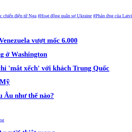
c chiến điện tử Nga
#Hoạt động quân sự Ukraine
#Phản ứng của Latvi
 Venezuela vượt mốc 6.000
g ở Washington
hỉ 'mắt xếch' với khách Trung Quốc
a Mỹ
 Âu như thế nào?