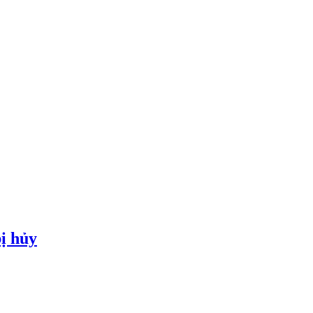
ị hủy