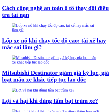
Cách công nghệ an toàn ô tô thay đổi điều
tra tai nạn
Lốp xe nổ khi chạy tốc độ cao: tài xế hay
mắc sai lầm gì?
Mitsubishi Destinator giảm giá kỷ lục, giá
loạt mẫu xe khác tiếp tục lao dốc
Lợi và hại khi dùng tấm bạt trùm xe?