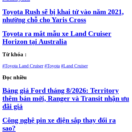
Toyota Rush sẽ bị khai tử vào năm 2021,
nhường chỗ cho Yaris Cross
Toyota ra mắt mẫu xe Land Cruiser
Horizon tại Australia
Từ khóa :
#Toyota Land Cruiser
#Toyota
#Land Cruiser
Đọc nhiều
Bảng giá Ford tháng 8/2026: Territory
thêm bản mới, Ranger và Transit nhận ưu
đãi giá
Công nghệ pin xe điện sắp thay đổi ra
sao?