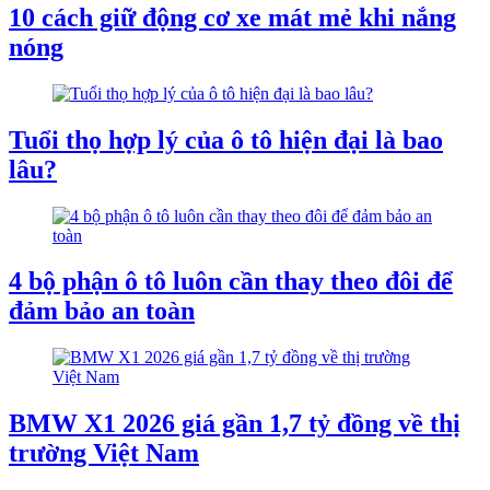
10 cách giữ động cơ xe mát mẻ khi nắng
nóng
Tuổi thọ hợp lý của ô tô hiện đại là bao
lâu?
4 bộ phận ô tô luôn cần thay theo đôi để
đảm bảo an toàn
BMW X1 2026 giá gần 1,7 tỷ đồng về thị
trường Việt Nam