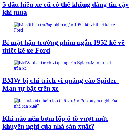
5 dấu hiệu xe cũ có thể không đáng tin cậy
khi mua
Bí mật hậu trường phim ngắn 1952 kể về
thiết kế xe Ford
BMW bị chỉ trích vì quảng cáo Spider-
Man tự bật trên xe
Khi nào nên bơm lốp ô tô vượt mức
khuyến nghị của nhà sản xuất?