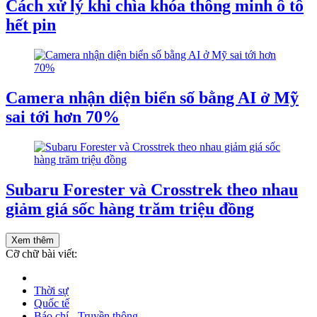
Cách xử lý khi chìa khóa thông minh ô tô
hết pin
Camera nhận diện biển số bằng AI ở Mỹ
sai tới hơn 70%
Subaru Forester và Crosstrek theo nhau
giảm giá sốc hàng trăm triệu đồng
Xem thêm
Cỡ chữ bài viết:
Thời sự
Quốc tế
Báo chí - Truyền thông