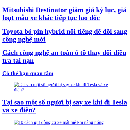
Mitsubishi Destinator giảm giá kỷ lục, giá
loạt mẫu xe khác tiếp tục lao dốc
Toyota bỏ pin hybrid nổi tiếng để đổi sang
công nghệ mới
Cách công nghệ an toàn ô tô thay đổi điều
tra tai nạn
Có thể bạn quan tâm
Tại sao một số người bị say xe khi đi Tesla
và xe điện?