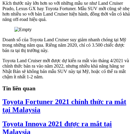
Kích thước này lớn hơn so với những mẫu xe như Land Cruiser
Prado, Lexus GX hay Toyota Fortuner. Mẫu SUV mới cũng sẽ nhẹ
hơn nhiều so với bản Land Cruiser hiện hành, đồng thời vẫn có khả
năng off-road hiệu quả.
Doanh số của Toyota Land Cruiser suy giảm nhanh chóng tại Mỹ
trong những năm qua. Riêng năm 2020, chỉ có 3.500 chiếc được
bán ra tại thị trường này.
Toyota Land Cruiser mới được dự kiến ra mắt vào tháng 4/2021 và
chính thức bán ra vào năm 2022, nhưng nhiều khả năng hãng xe
Nhật Bản sẽ không bán mẫu SUV này tại Mỹ, hoặc có thể ra mắt
chậm ít nhất 1-2 năm.
Tin liên quan
Toyota Fortuner 2021 chính thức ra mắt
tại Malaysia
Toyota Innova 2021 được ra mắt tại
Malaysia