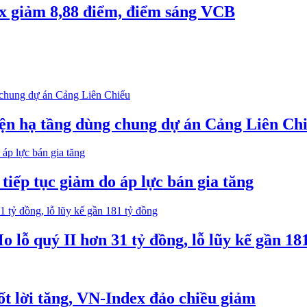
x giảm 8,88 điểm, điểm sáng VCB
iện hạ tầng dùng chung dự án Cảng Liên Ch
iếp tục giảm do áp lực bán gia tăng
lỗ quý II hơn 31 tỷ đồng, lỗ lũy kế gần 18
t lời tăng, VN-Index đảo chiều giảm