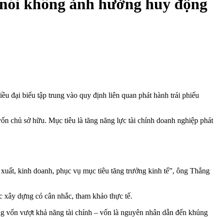
nh nói không ảnh hưởng huy động
 đại biểu tập trung vào quy định liên quan phát hành trái phiếu
ốn chủ sở hữu. Mục tiêu là tăng năng lực tài chính doanh nghiệp phát
xuất, kinh doanh, phục vụ mục tiêu tăng trưởng kinh tế”, ông Thắng
ợc xây dựng có cân nhắc, tham khảo thực tế.
ộng vốn vượt khả năng tài chính – vốn là nguyên nhân dẫn đến khủng