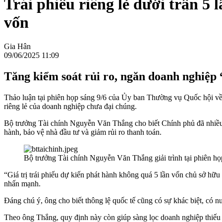
Trái phiếu riêng lẻ dưới trần 5
vốn
Gia Hân
09/06/2025 11:09
Tăng kiểm soát rủi ro, ngăn doanh nghiệp “
Thảo luận tại phiên họp sáng 9/6 của Ủy ban Thường vụ Quốc hội về d
riêng lẻ của doanh nghiệp chưa đại chúng.
Bộ trưởng Tài chính Nguyễn Văn Thắng cho biết Chính phủ đã nhiều lầ
hành, bảo vệ nhà đầu tư và giảm rủi ro thanh toán.
Bộ trưởng Tài chính Nguyễn Văn Thắng giải trình tại phiên họ
“Giá trị trái phiếu dự kiến phát hành không quá 5 lần vốn chủ sở h
nhấn mạnh.
Đáng chú ý, ông cho biết thông lệ quốc tế cũng có sự khác biệt, có n
Theo ông Thắng, quy định này còn giúp sàng lọc doanh nghiệp thiếu m