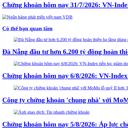
Chứng khoán hôm nay 31/7/2026: VN-Inde
Có thể bạn quan tâm
Đà Nẵng đầu tư hơn 6.200 tỷ đồng hoàn th
Chứng khoán hôm nay 6/8/2026: VN-Index t
Công ty chứng khoán 'chung nhà' với MoMo 
Chứng khoán hôm nay 5/8/2026: Áp lực chố