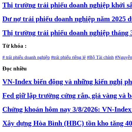
Thị trường trái phiếu doanh nghiệp khởi s
Dư nợ trái phiếu doanh nghiệp năm 2025 dự
Thị trường trái phiếu doanh nghiệp tháng 3
Từ khóa :
# trái phiếu doanh nghiệp
#trái phiếu riêng lẻ
#Bộ Tài chính
#Nguyễn
Đọc nhiều
VN-Index biến động và những kiến nghị phâ
Fed giữ lập trường cứng rắn, giá vàng và b
Chứng khoán hôm nay 3/8/2026: VN-Index 
Xây dựng Hòa Bình (HBC) tồn kho tăng 40%,