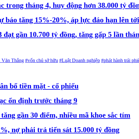
ắc trong tháng 4, huy động hơn 38.000 tỷ đồ
 báo tăng 15%-20%, áp lực đáo hạn lên tới 
 đạt gần 10.700 tỷ đồng, tăng gấp 5 lần thá
 Văn Thắng
#vốn chủ sở hữu
#Luật Doanh nghiệp
#phát hành trái phi
n bổ tiền mặt - cổ phiếu
ạc ổn định trước tháng 9
tăng gần 30 điểm, nhiều mã khoe sắc tím
 nợ phải trả tiến sát 15.000 tỷ đồng