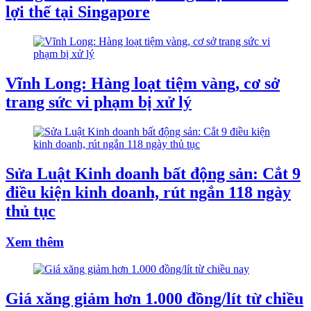
lợi thế tại Singapore
Vĩnh Long: Hàng loạt tiệm vàng, cơ sở
trang sức vi phạm bị xử lý
Sửa Luật Kinh doanh bất động sản: Cắt 9
điều kiện kinh doanh, rút ngắn 118 ngày
thủ tục
Xem thêm
Giá xăng giảm hơn 1.000 đồng/lít từ chiều