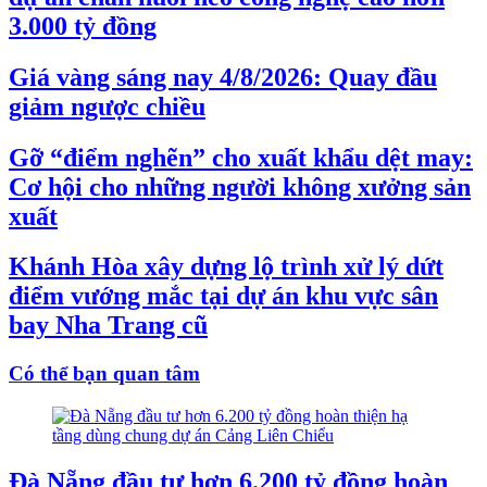
3.000 tỷ đồng
Giá vàng sáng nay 4/8/2026: Quay đầu
giảm ngược chiều
Gỡ “điểm nghẽn” cho xuất khẩu dệt may:
Cơ hội cho những người không xưởng sản
xuất
Khánh Hòa xây dựng lộ trình xử lý dứt
điểm vướng mắc tại dự án khu vực sân
bay Nha Trang cũ
Có thể bạn quan tâm
Đà Nẵng đầu tư hơn 6.200 tỷ đồng hoàn