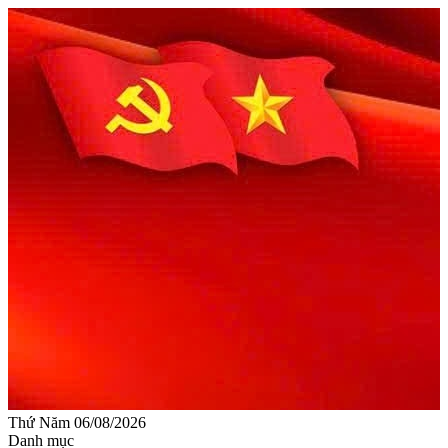
Thứ Năm 06/08/2026
Danh mục