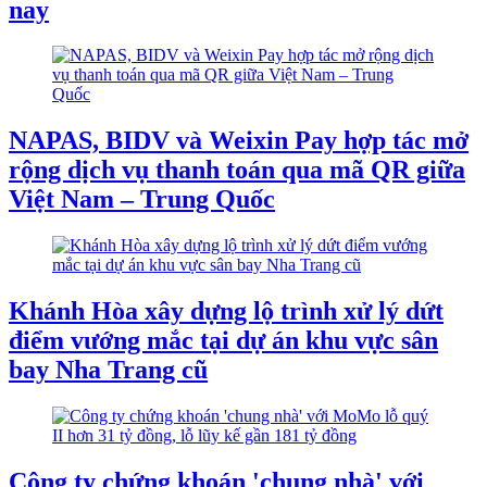
nay
NAPAS, BIDV và Weixin Pay hợp tác mở
rộng dịch vụ thanh toán qua mã QR giữa
Việt Nam – Trung Quốc
Khánh Hòa xây dựng lộ trình xử lý dứt
điểm vướng mắc tại dự án khu vực sân
bay Nha Trang cũ
Công ty chứng khoán 'chung nhà' với