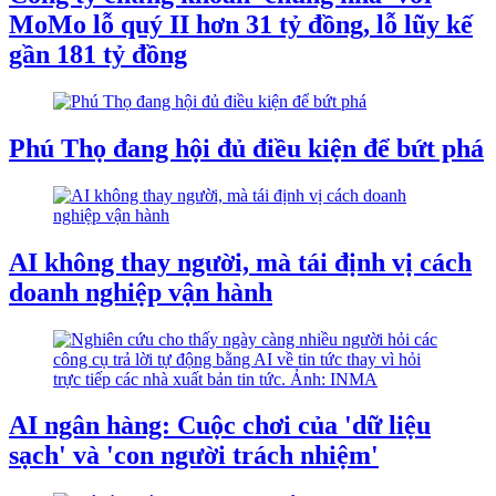
MoMo lỗ quý II hơn 31 tỷ đồng, lỗ lũy kế
gần 181 tỷ đồng
Phú Thọ đang hội đủ điều kiện để bứt phá
AI không thay người, mà tái định vị cách
doanh nghiệp vận hành
AI ngân hàng: Cuộc chơi của 'dữ liệu
sạch' và 'con người trách nhiệm'