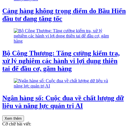
Cảng hàng không trọng điểm do Bầu Hiển
đầu tư đang tăng tốc
Bộ Công Thương: Tăng cường kiểm tra,
xử lý nghiêm các hành vi lợi dụng thiên
tai để đầu cơ, găm hàng
Ngân hàng số: Cuộc đua về chất lượng dữ
liệu và năng lực quản trị AI
Xem thêm
Cỡ chữ bài viết: