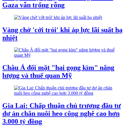
Gaza vẫn trống rỗng
Vàng chờ 'cởi trói' khi áp lực lãi suất hạ
nhiệt
Châu Á đối mặt "hai gọng kìm" năng
lượng và thuế quan Mỹ
Gia Lai: Chấp thuận chủ trương đầu tư
dự án chăn nuôi heo công nghệ cao hơn
3.000 tỷ đồng