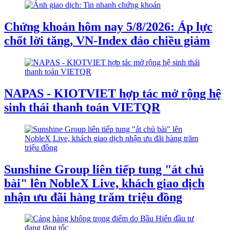
Chứng khoán hôm nay 5/8/2026: Áp lực
chốt lời tăng, VN-Index đảo chiều giảm
NAPAS - KIOTVIET hợp tác mở rộng hệ
sinh thái thanh toán VIETQR
Sunshine Group liên tiếp tung "át chủ
bài" lên NobleX Live, khách giao dịch
nhận ưu đãi hàng trăm triệu đồng