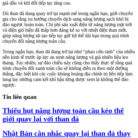
giá dầu và khí đốt tiếp tục tăng cao.
Dù than đá đang quay trở lại mạnh mẽ trong ngắn hạn, giới chuyên
gia cho rằng xu hướng chuyển dịch sang năng lượng sạch khó bị
đảo ngược hoàn toàn. Chi phí sản xuất điện từ năng lượng mặt trời
và điện gió hiện đã thấp hơn đáng kể so với nhiệt điện than mới,
giúp năng lượng tái tạo tiếp tục giữ lợi thế dài hạn trong quá trình
chuyển đổi năng lượng toàn cầu.
Trong ngắn hạn, than đá đang trở lại như “phao cứu sinh” của nhiều
nền kinh tế trước áp lực an ninh năng lượng và giá nhiên liệu leo
thang. Tuy nhiên, sự đảo chiều này cũng cho thấy thực tế rằng quá
trình chuyển đổi xanh toàn cầu sẽ không diễn ra theo một đường
thẳng, đặc biệt khi các cuộc khủng hoảng địa chính trị liên tiếp làm
lung lay những cam kết khí hậu từng được xem là không thể đảo
ngược.
Tin liên quan
Thiếu hụt năng lượng toàn cầu kéo thế
giới quay lại với than đá
Nhật Bản cân nhắc quay lại than đá thay