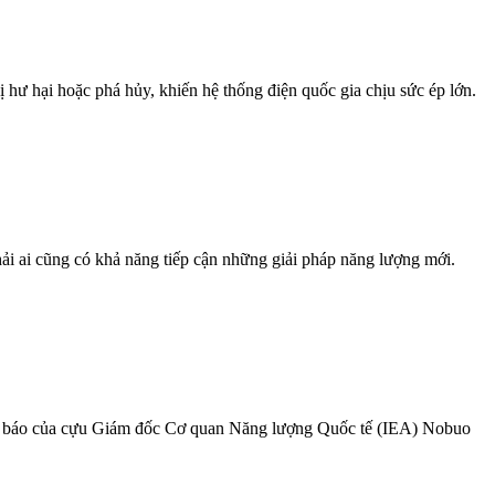
ư hại hoặc phá hủy, khiến hệ thống điện quốc gia chịu sức ép lớn.
ải ai cũng có khả năng tiếp cận những giải pháp năng lượng mới.
ảnh báo của cựu Giám đốc Cơ quan Năng lượng Quốc tế (IEA) Nobuo