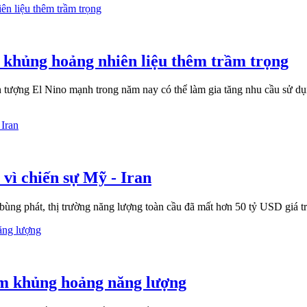
, khủng hoảng nhiên liệu thêm trầm trọng
ượng El Nino mạnh trong năm nay có thể làm gia tăng nhu cầu sử dụng 
ì chiến sự Mỹ - Iran
bùng phát, thị trường năng lượng toàn cầu đã mất hơn 50 tỷ USD giá tr
ầm khủng hoảng năng lượng