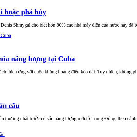
i hoặc phá hủy
nis Shmygal cho biết hơn 80% các nhà máy điện của nước này đã bị h
hóa năng lượng tại Cuba
ách thích ứng với cuộc khủng hoảng điện kéo dài. Tuy nhiên, không ph
àn cầu
 tổn thương nhất trước cú sốc năng lượng mới từ Trung Đông, theo c