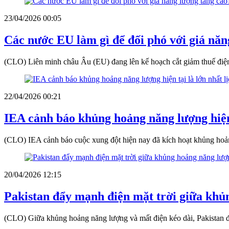
23/04/2026 00:05
Các nước EU làm gì để đối phó với giá nă
(CLO) Liên minh châu Âu (EU) đang lên kế hoạch cắt giảm thuế điện 
22/04/2026 00:21
IEA cảnh báo khủng hoảng năng lượng hiện t
(CLO) IEA cảnh báo cuộc xung đột hiện nay đã kích hoạt khủng hoảng
20/04/2026 12:15
Pakistan đẩy mạnh điện mặt trời giữa khủ
(CLO) Giữa khủng hoảng năng lượng và mất điện kéo dài, Pakistan đa