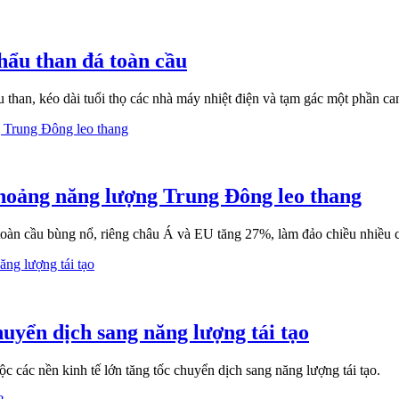
hẩu than đá toàn cầu
han, kéo dài tuổi thọ các nhà máy nhiệt điện và tạm gác một phần cam
 hoảng năng lượng Trung Đông leo thang
n cầu bùng nổ, riêng châu Á và EU tăng 27%, làm đảo chiều nhiều c
yển dịch sang năng lượng tái tạo
ác nền kinh tế lớn tăng tốc chuyển dịch sang năng lượng tái tạo.