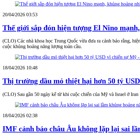
20/04/2026 03:53
Thế giới sắp đón hiện tượng El Nino mạnh
(CLO) Các nhà khoa học Trung Quốc vừa đưa ra cảnh báo rằng, hiện t
cuộc khủng hoảng năng lượng toàn cầu.
18/04/2026 10:48
Thị trường dầu mỏ thiệt hại hơn 50 tỷ USD v
(CLO) Sau gần 50 ngày kể từ khi cuộc chiến của Mỹ và Israel ở Iran 
18/04/2026 02:38
IMF cảnh báo châu Âu không lặp lại sai l