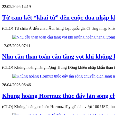
22/05/2026 14:19
Từ cam kết “khai tử” đến cuộc đua nhập k
(CLO) Từ châu Á đến châu Âu, hàng loạt quốc gia đã tăng nhập khẩu t
12/05/2026 07:11
Nhu cầu than toàn cầu tăng vọt khi khủng
(CLO) Khủng hoảng năng lượng Trung Đông khiến nhập khẩu than toà
28/04/2026 06:46
Khủng hoảng Hormuz thúc đẩy làn sóng chu
(CLO) Khủng hoảng eo biển Hormuz đẩy giá dầu vượt 100 USD, buộc c