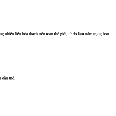
nhiên liệu hóa thạch trên toàn thế giới, từ đó làm trầm trọng hơn
ị dầu thô.