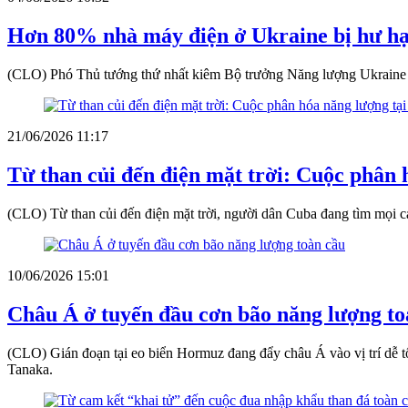
Hơn 80% nhà máy điện ở Ukraine bị hư hạ
(CLO) Phó Thủ tướng thứ nhất kiêm Bộ trưởng Năng lượng Ukraine De
21/06/2026 11:17
Từ than củi đến điện mặt trời: Cuộc phân 
(CLO) Từ than củi đến điện mặt trời, người dân Cuba đang tìm mọi c
10/06/2026 15:01
Châu Á ở tuyến đầu cơn bão năng lượng to
(CLO) Gián đoạn tại eo biển Hormuz đang đẩy châu Á vào vị trí dễ
Tanaka.