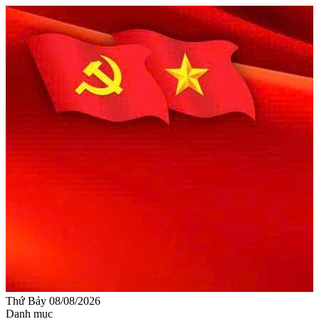
Thứ Bảy 08/08/2026
Danh mục