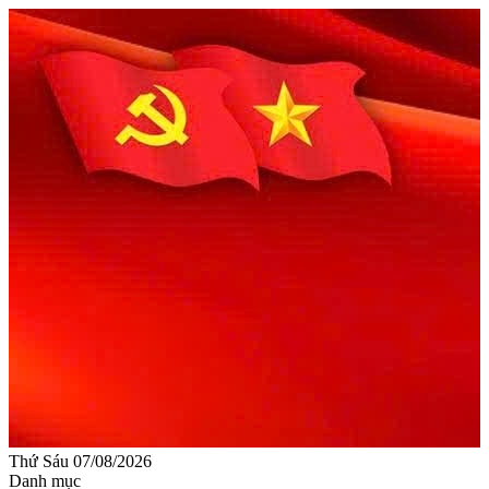
Thứ Sáu 07/08/2026
Danh mục