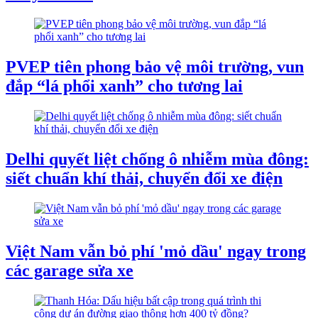
PVEP tiên phong bảo vệ môi trường, vun
đắp “lá phổi xanh” cho tương lai
Delhi quyết liệt chống ô nhiễm mùa đông:
siết chuẩn khí thải, chuyển đổi xe điện
Việt Nam vẫn bỏ phí 'mỏ dầu' ngay trong
các garage sửa xe