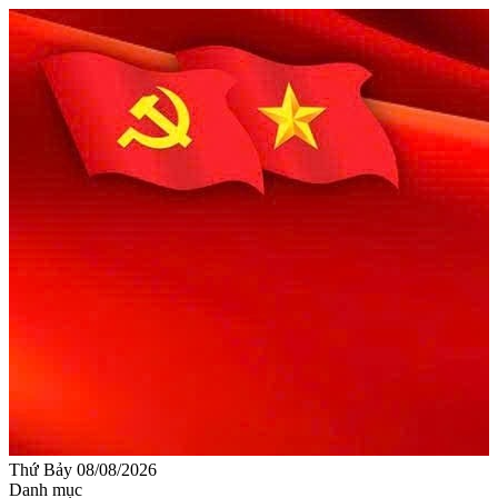
Thứ Bảy 08/08/2026
Danh mục