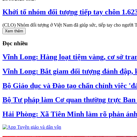
Khởi tố nhóm đối tượng tiếp tay chôn 1.623
(CLO) Nhóm đối tượng ở Việt Nam đã giúp sức, tiếp tay cho người T
Xem thêm
Đọc nhiều
Vĩnh Long: Hàng loạt tiệm vàng, cơ sở tran
Vĩnh Long: Bắt giam đối tượng đánh đập, k
Bộ Giáo dục và Đào tạo chấn chỉnh việc 'đá
Bộ Tư pháp làm Cơ quan thường trực Ban C
Hải Phòng: Xã Tiên Minh làm rõ phản ánh v