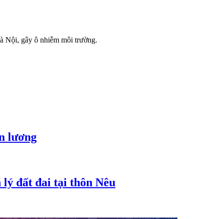
à Nội, gây ô nhiễm môi trường.
ền lương
lý đất đai tại thôn Nêu