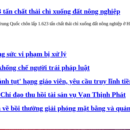
 tấn chất thải chì xuống đất nông nghiệp
rung Quốc chôn lấp 1.623 tấn chất thải chì xuống đất nông nghiệp ở H
g sức vi phạm bị xử lý
hống chế người trái pháp luật
nh tụt' hạng giáo viên, yêu cầu truy lĩnh ti
hỉ đạo thu hồi tài sản vụ Vạn Thịnh Phát
ề bồi thường giải phóng mặt bằng và quản 