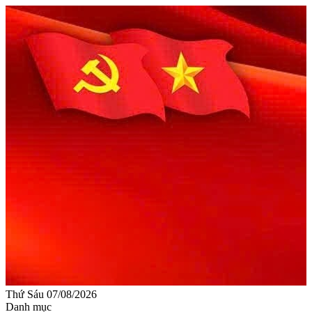
Thứ Sáu 07/08/2026
Danh mục