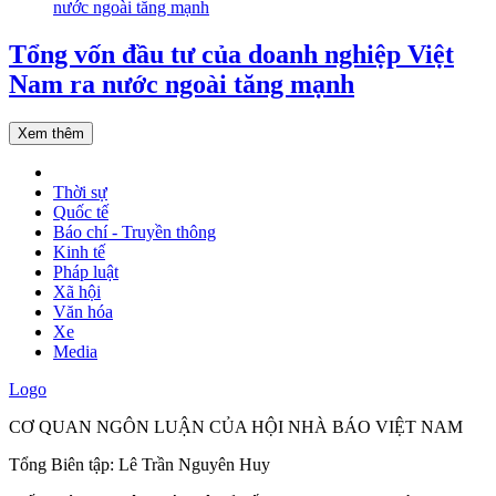
Tổng vốn đầu tư của doanh nghiệp Việt
Nam ra nước ngoài tăng mạnh
Xem thêm
Thời sự
Quốc tế
Báo chí - Truyền thông
Kinh tế
Pháp luật
Xã hội
Văn hóa
Xe
Media
Logo
CƠ QUAN NGÔN LUẬN CỦA HỘI NHÀ BÁO VIỆT NAM
Tổng Biên tập: Lê Trần Nguyên Huy