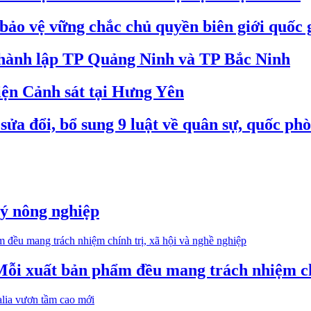
bảo vệ vững chắc chủ quyền biên giới quốc 
 thành lập TP Quảng Ninh và TP Bắc Ninh
iện Cảnh sát tại Hưng Yên
ửa đổi, bổ sung 9 luật về quân sự, quốc ph
lý nông nghiệp
i xuất bản phẩm đều mang trách nhiệm chí