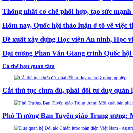
Thống nhất cơ chế phối hợp, tạo sức mạnh 
Hôm nay, Quốc hội thảo luận ở tổ về việc
Đề xuất xây dựng Học viện An ninh, Học v
Đại tướng Phan Văn Giang trình Quốc hội s
Có thể bạn quan tâm
Cắt thủ tục chưa đủ, phải đổi tư duy quản 
Phó Trưởng Ban Tuyên giáo Trung ương: Mỗ