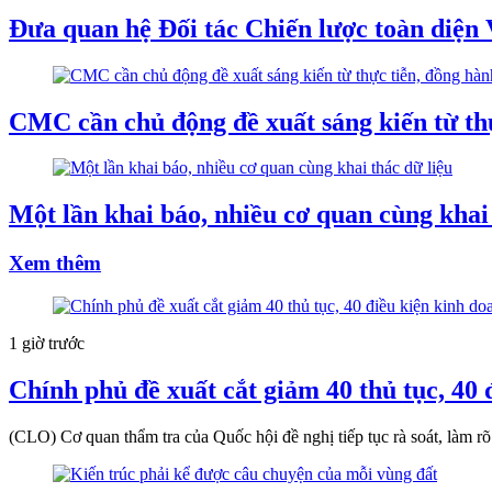
Đưa quan hệ Đối tác Chiến lược toàn diện 
CMC cần chủ động đề xuất sáng kiến từ th
Một lần khai báo, nhiều cơ quan cùng khai 
Xem thêm
1 giờ trước
Chính phủ đề xuất cắt giảm 40 thủ tục, 40 
(CLO) Cơ quan thẩm tra của Quốc hội đề nghị tiếp tục rà soát, làm r