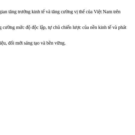
ian tăng trưởng kinh tế và tăng cường vị thế của Việt Nam trên
g cường mức độ độc lập, tự chủ chiến lược của nền kinh tế và phát
iệu, đổi mới sáng tạo và bền vững.