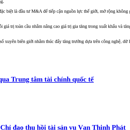
ng.
đặc biệt là đầu tư M&A để tiếp cận nguồn lực thế giới, mở rộng không g
iá trị toàn cầu nhằm nâng cao giá trị gia tăng trong xuất khẩu và tăn
ố xuyên biên giới nhằm thúc đẩy tăng trưởng dựa trên công nghệ, dữ l
qua Trung tâm tài chính quốc tế
hỉ đạo thu hồi tài sản vụ Vạn Thịnh Phát