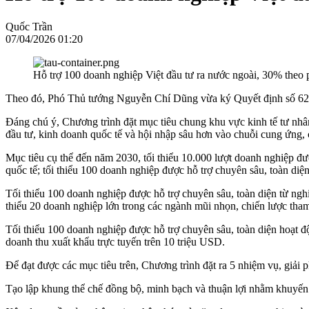
Quốc Trần
07/04/2026 01:20
Hỗ trợ 100 doanh nghiệp Việt đầu tư ra nước ngoài, 30% th
Theo đó, Phó Thủ tướng Nguyễn Chí Dũng vừa ký Quyết định số 626/
Đáng chú ý, Chương trình đặt mục tiêu chung khu vực kinh tế tư nhâ
đầu tư, kinh doanh quốc tế và hội nhập sâu hơn vào chuỗi cung ứng, c
Mục tiêu cụ thể đến năm 2030, tối thiểu 10.000 lượt doanh nghiệp đư
quốc tế; tối thiểu 100 doanh nghiệp được hỗ trợ chuyên sâu, toàn d
Tối thiểu 100 doanh nghiệp được hỗ trợ chuyên sâu, toàn diện từ nghiê
thiểu 20 doanh nghiệp lớn trong các ngành mũi nhọn, chiến lược tham 
Tối thiểu 100 doanh nghiệp được hỗ trợ chuyên sâu, toàn diện hoạt độ
doanh thu xuất khẩu trực tuyến trên 10 triệu USD.
Để đạt được các mục tiêu trên, Chương trình đặt ra 5 nhiệm vụ, giải p
Tạo lập khung thể chế đồng bộ, minh bạch và thuận lợi nhằm khuyến kh