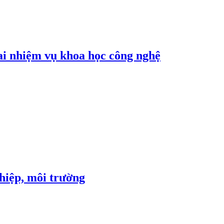
ai nhiệm vụ khoa học công nghệ
ghiệp, môi trường