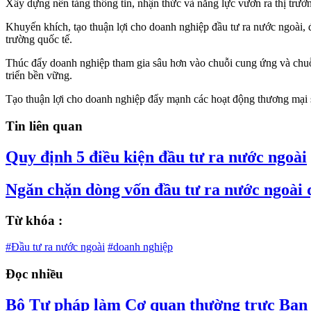
Xây dựng nền tảng thông tin, nhận thức và năng lực vươn ra thị trườ
Khuyến khích, tạo thuận lợi cho doanh nghiệp đầu tư ra nước ngoài, 
trường quốc tế.
Thúc đẩy doanh nghiệp tham gia sâu hơn vào chuỗi cung ứng và chuỗi g
triển bền vững.
Tạo thuận lợi cho doanh nghiệp đẩy mạnh các hoạt động thương mại s
Tin liên quan
Quy định 5 điều kiện đầu tư ra nước ngoài
Ngăn chặn dòng vốn đầu tư ra nước ngoài 
Từ khóa :
#Đầu tư ra nước ngoài
#doanh nghiệp
Đọc nhiều
Bộ Tư pháp làm Cơ quan thường trực Ban C