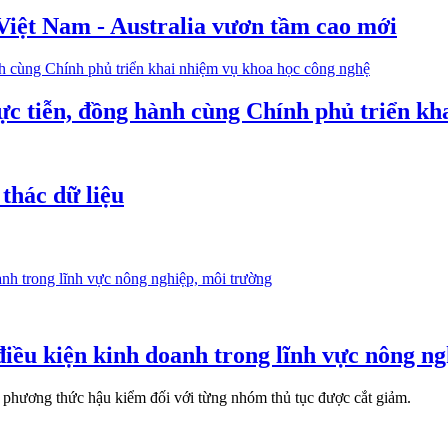
Việt Nam - Australia vươn tầm cao mới
ực tiễn, đồng hành cùng Chính phủ triển kh
thác dữ liệu
điều kiện kinh doanh trong lĩnh vực nông n
õ phương thức hậu kiểm đối với từng nhóm thủ tục được cắt giảm.