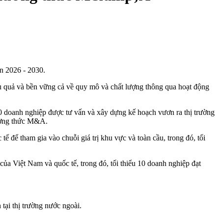
n 2026 - 2030.
ệu quả và bền vững cả về quy mô và chất lượng thông qua hoạt động
00 doanh nghiệp được tư vấn và xây dựng kế hoạch vươn ra thị trường
hương thức M&A.
ế để tham gia vào chuỗi giá trị khu vực và toàn cầu, trong đó, tối
của Việt Nam và quốc tế, trong đó, tối thiểu 10 doanh nghiệp đạt
tại thị trường nước ngoài.