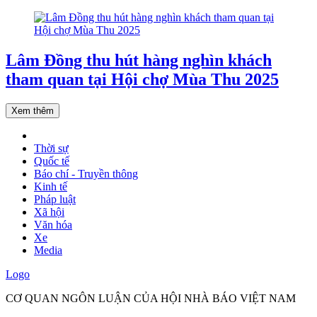
Lâm Đồng thu hút hàng nghìn khách
tham quan tại Hội chợ Mùa Thu 2025
Xem thêm
Thời sự
Quốc tế
Báo chí - Truyền thông
Kinh tế
Pháp luật
Xã hội
Văn hóa
Xe
Media
Logo
CƠ QUAN NGÔN LUẬN CỦA HỘI NHÀ BÁO VIỆT NAM