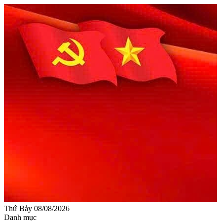
Thứ Bảy 08/08/2026
Danh mục