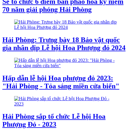
Sẽ tổ chức 6 điểm bắn pháo hoa kỷ niệm
70 năm giải phóng Hải Phòng
Hải Phòng: Trưng bày 18 Bảo vật quốc
gia nhân dịp Lễ hội Hoa Phượng đỏ 2024
Hấp dẫn lễ hội Hoa phượng đỏ 2023:
"Hải Phòng - Tỏa sáng miền cửa biển"
Hải Phòng sắp tổ chức Lễ hội Hoa
Phượng Đỏ - 2023