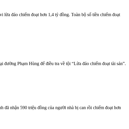
 lừa đảo chiếm đoạt hơn 1,4 tỷ đồng. Toàn bộ số tiền chiếm đoạt
ại đường Phạm Hùng để điều tra về tội “Lừa đảo chiếm đoạt tài sản”.
h đã nhận 590 triệu đồng của người nhà bị can rồi chiếm đoạt hơn