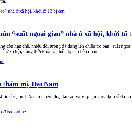
tra.
án “suất ngoại giao” nhà ở xã hội, khởi tố 1
g còn hạn chế, nhiều đối tượng đã dựng lên chiêu trò bán "suất ngoại g
hà ở xã hội, đồng thời khởi tố nhiều bị can liên quan.
oa thẩm mỹ Đại Nam
hởi tố vụ án Lừa đảo chiếm đoạt tài sản và Vi phạm quy định về kế to