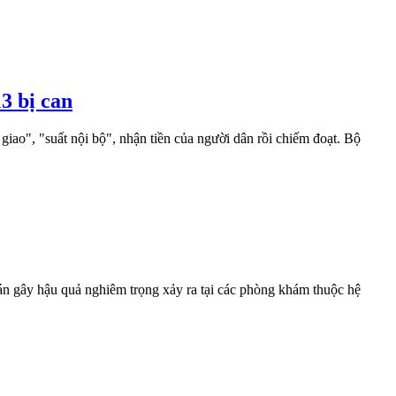
3 bị can
iao", "suất nội bộ", nhận tiền của người dân rồi chiếm đoạt. Bộ
án gây hậu quả nghiêm trọng xảy ra tại các phòng khám thuộc hệ