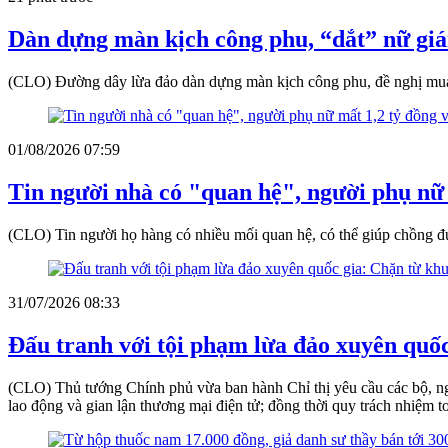
Dàn dựng màn kịch công phu, “dắt” nữ giá
(CLO) Đường dây lừa đảo dàn dựng màn kịch công phu, đề nghị mua v
01/08/2026 07:59
Tin người nhà có "quan hệ", người phụ nữ 
(CLO) Tin người họ hàng có nhiều mối quan hệ, có thể giúp chồng đư
31/07/2026 08:33
Đấu tranh với tội phạm lừa đảo xuyên quốc 
(CLO) Thủ tướng Chính phủ vừa ban hành Chỉ thị yêu cầu các bộ, ngà
lao động và gian lận thương mại điện tử; đồng thời quy trách nhiệm t