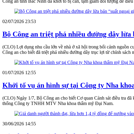
Công an tỉnh Bắc Ninh đã khởi tố bị can, tạm giam đối tượng để điều 
02/07/2026 23:53
Bộ Công an triệt phá nhiều đường dây lừa b
(CLO) Lợi dụng nhu cầu lớn về nhà ở xã hội trong bối cảnh nguồn cun
Công an cho biết đã triệt phá nhiều đường dây trục lợi từ chính sách n
01/07/2026 12:55
Khởi tố vụ án hình sự tại Công ty Nha kh
(CLO) Ngày 1/7, Bộ Công an cho biết Cơ quan Cảnh sát điều tra đã k
thống Công ty TNHH MTV Nha khoa thẩm mỹ Đại Nam.
30/06/2026 14:55