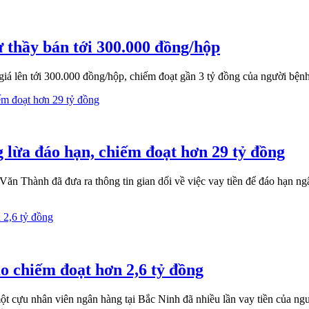
 thầy bán tới 300.000 đồng/hộp
iá lên tới 300.000 đồng/hộp, chiếm đoạt gần 3 tỷ đồng của người bệnh
 lừa đáo hạn, chiếm đoạt hơn 29 tỷ đồng
ăn Thành đã đưa ra thông tin gian dối về việc vay tiền để đáo hạn ng
o chiếm đoạt hơn 2,6 tỷ đồng
 cựu nhân viên ngân hàng tại Bắc Ninh đã nhiều lần vay tiền của ngườ