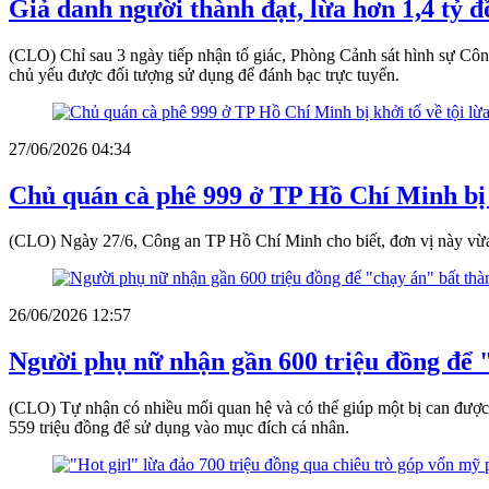
Giả danh người thành đạt, lừa hơn 1,4 tỷ 
(CLO) Chỉ sau 3 ngày tiếp nhận tố giác, Phòng Cảnh sát hình sự Cô
chủ yếu được đối tượng sử dụng để đánh bạc trực tuyến.
27/06/2026 04:34
Chủ quán cà phê 999 ở TP Hồ Chí Minh bị k
(CLO) Ngày 27/6, Công an TP Hồ Chí Minh cho biết, đơn vị này vừa ra
26/06/2026 12:57
Người phụ nữ nhận gần 600 triệu đồng để 
(CLO) Tự nhận có nhiều mối quan hệ và có thể giúp một bị can được 
559 triệu đồng để sử dụng vào mục đích cá nhân.