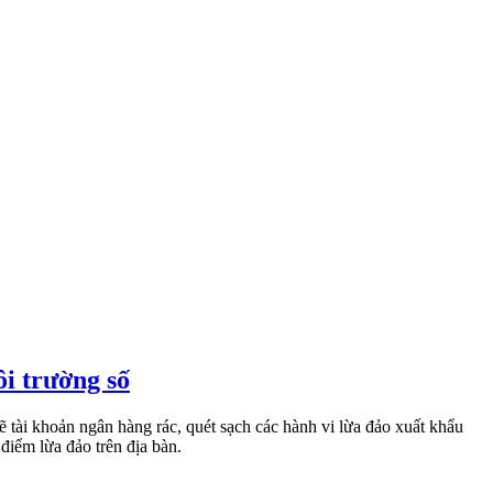
ôi trường số
tài khoản ngân hàng rác, quét sạch các hành vi lừa đảo xuất khẩu
điểm lừa đảo trên địa bàn.