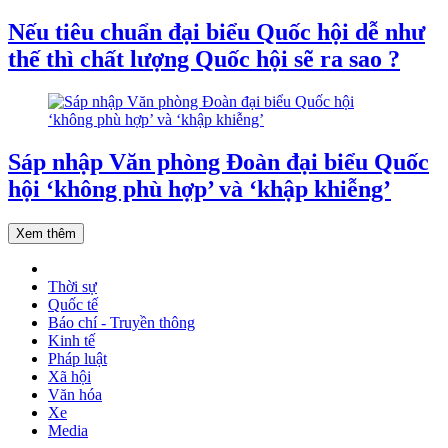
Nếu tiêu chuẩn đại biểu Quốc hội dễ như
thế thì chất lượng Quốc hội sẽ ra sao ?
Sáp nhập Văn phòng Đoàn đại biểu Quốc
hội ‘không phù hợp’ và ‘khập khiễng’
Xem thêm
Thời sự
Quốc tế
Báo chí - Truyền thông
Kinh tế
Pháp luật
Xã hội
Văn hóa
Xe
Media