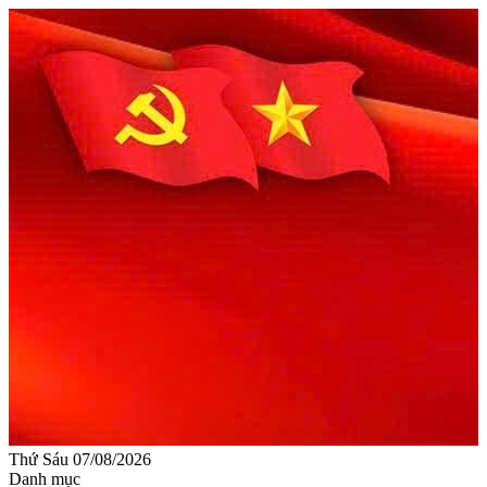
Thứ Sáu 07/08/2026
Danh mục