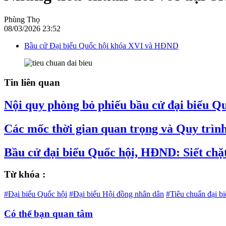
Phùng Thọ
08/03/2026 23:52
Bầu cử Đại biểu Quốc hội khóa XVI và HĐND
Tin liên quan
Nội quy phòng bỏ phiếu bầu cử đại biểu Q
Các mốc thời gian quan trọng và Quy trìn
Bầu cử đại biểu Quốc hội, HĐND: Siết chặt
Từ khóa :
#Đại biểu Quốc hội
#Đại biểu Hội đồng nhân dân
#Tiêu chuẩn đại bi
Có thể bạn quan tâm