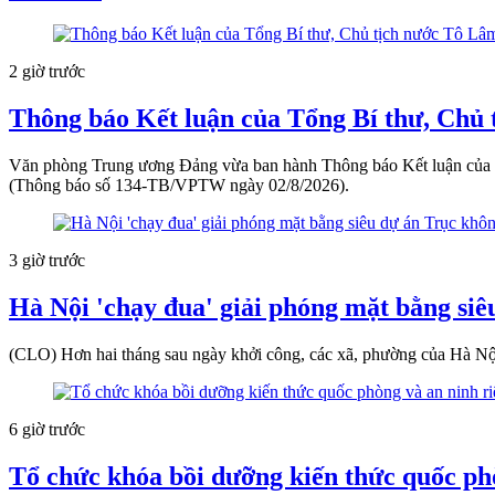
2 giờ trước
Thông báo Kết luận của Tổng Bí thư, Chủ 
Văn phòng Trung ương Đảng vừa ban hành Thông báo Kết luận của T
(Thông báo số 134-TB/VPTW ngày 02/8/2026).
3 giờ trước
Hà Nội 'chạy đua' giải phóng mặt bằng si
(CLO) Hơn hai tháng sau ngày khởi công, các xã, phường của Hà Nội
6 giờ trước
Tổ chức khóa bồi dưỡng kiến thức quốc ph