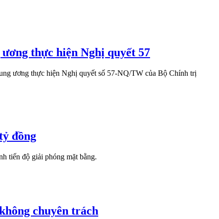
 ương thực hiện Nghị quyết 57
ung ương thực hiện Nghị quyết số 57-NQ/TW của Bộ Chính trị
tỷ đồng
h tiến độ giải phóng mặt bằng.
 không chuyên trách