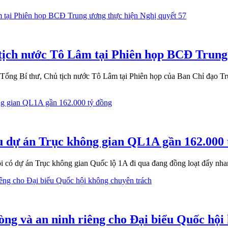
tịch nước Tô Lâm tại Phiên họp BCĐ Trung
ổng Bí thư, Chủ tịch nước Tô Lâm tại Phiên họp của Ban Chỉ đạo Tr
êu dự án Trục không gian QL1A gần 162.000 
 có dự án Trục không gian Quốc lộ 1A đi qua đang đồng loạt đẩy nhan
òng và an ninh riêng cho Đại biểu Quốc hội