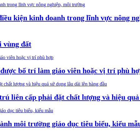
điều kiện kinh doanh trong lĩnh vực nông n
i vùng đất
được bố trí làm giáo viên hoặc vị trí phù h
trú liên cấp phải đặt chất lượng và hiệu quả
h môi trường giáo dục tiêu biểu, kiểu mẫ