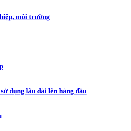
ghiệp, môi trường
ợp
 sử dụng lâu dài lên hàng đầu
u