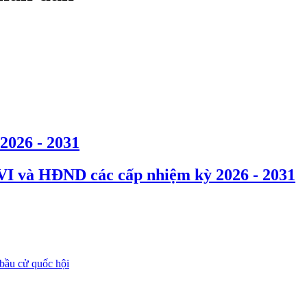
2026 - 2031
XVI và HĐND các cấp nhiệm kỳ 2026 - 2031
bầu cử quốc hội