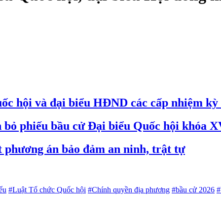
uốc hội và đại biểu HĐND các cấp nhiệm kỳ 
h bỏ phiếu bầu cử Đại biểu Quốc hội khóa 
 phương án bảo đảm an ninh, trật tự
ểu
#Luật Tổ chức Quốc hội
#Chính quyền địa phương
#bầu cử 2026
#