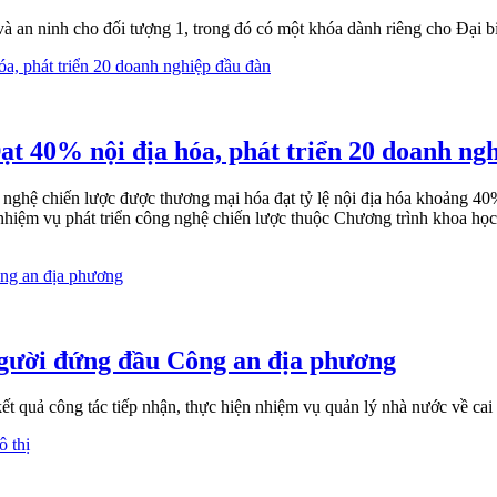
an ninh cho đối tượng 1, trong đó có một khóa dành riêng cho Đại b
ạt 40% nội địa hóa, phát triển 20 doanh ng
ghệ chiến lược được thương mại hóa đạt tỷ lệ nội địa hóa khoảng 40%
 nhiệm vụ phát triển công nghệ chiến lược thuộc Chương trình khoa học
người đứng đầu Công an địa phương
t quả công tác tiếp nhận, thực hiện nhiệm vụ quản lý nhà nước về cai 