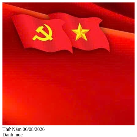
Thứ Năm 06/08/2026
Danh mục