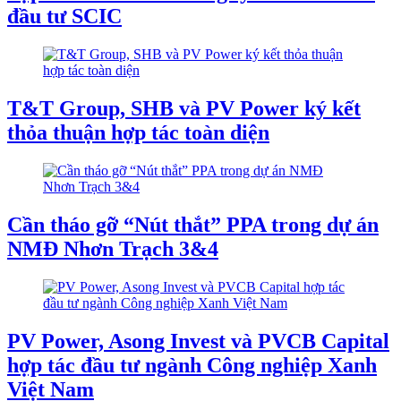
đầu tư SCIC
T&T Group, SHB và PV Power ký kết
thỏa thuận hợp tác toàn diện
Cần tháo gỡ “Nút thắt” PPA trong dự án
NMĐ Nhơn Trạch 3&4
PV Power, Asong Invest và PVCB Capital
hợp tác đầu tư ngành Công nghiệp Xanh
Việt Nam