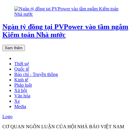
Ngàn tỷ đồng tại PVPower vào tầm ngắm
Kiểm toán Nhà nước
Xem thêm
Thời sự
Quốc tế
Báo chí - Truyền thông
Kinh tế
Pháp luật
Xã hội
Văn hóa
Xe
Media
Logo
CƠ QUAN NGÔN LUẬN CỦA HỘI NHÀ BÁO VIỆT NAM