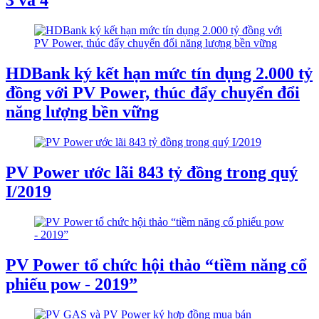
3 và 4
HDBank ký kết hạn mức tín dụng 2.000 tỷ
đồng với PV Power, thúc đẩy chuyển đổi
năng lượng bền vững
PV Power ước lãi 843 tỷ đồng trong quý
I/2019
PV Power tổ chức hội thảo “tiềm năng cổ
phiếu pow - 2019”