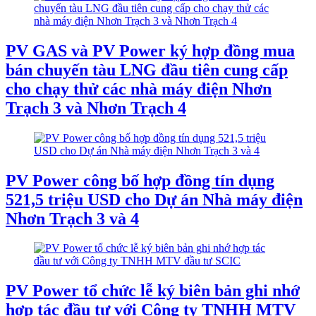
PV GAS và PV Power ký hợp đồng mua
bán chuyến tàu LNG đầu tiên cung cấp
cho chạy thử các nhà máy điện Nhơn
Trạch 3 và Nhơn Trạch 4
PV Power công bố hợp đồng tín dụng
521,5 triệu USD cho Dự án Nhà máy điện
Nhơn Trạch 3 và 4
PV Power tổ chức lễ ký biên bản ghi nhớ
hợp tác đầu tư với Công ty TNHH MTV