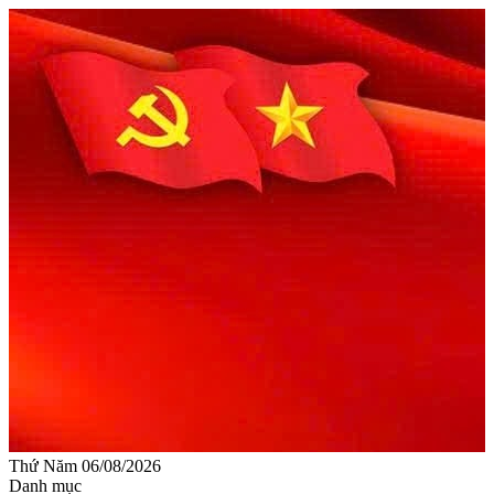
Thứ Năm 06/08/2026
Danh mục