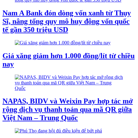
Nam A Bank đón dòng vốn xanh từ Thụy
Sĩ, nâng tổng quy mô huy động vốn quốc
tế gần 350 triệu USD
Giá xăng giảm hơn 1.000 đồng/lít từ chiều
nay
NAPAS, BIDV và Weixin Pay hợp tác mở
rộng dịch vụ thanh toán qua mã QR giữa
Việt Nam – Trung Quốc