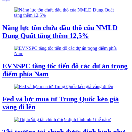
Năng lực tồn chứa dầu thô của NMLD
Dung Quất tăng thêm 12,5%
EVNSPC tăng tốc tiến độ các dự án trọng
điểm phía Nam
Fed và lực mua từ Trung Quốc kéo giá
vàng đi lên
Thị trường tài chính được định hình như