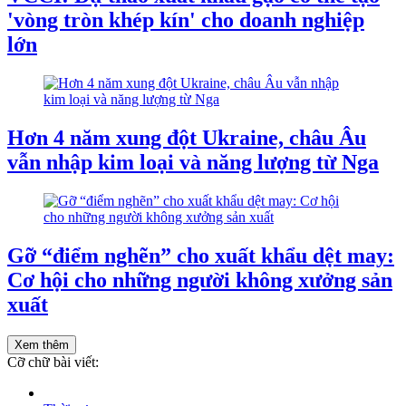
'vòng tròn khép kín' cho doanh nghiệp
lớn
Hơn 4 năm xung đột Ukraine, châu Âu
vẫn nhập kim loại và năng lượng từ Nga
Gỡ “điểm nghẽn” cho xuất khẩu dệt may:
Cơ hội cho những người không xưởng sản
xuất
Xem thêm
Cỡ chữ bài viết: