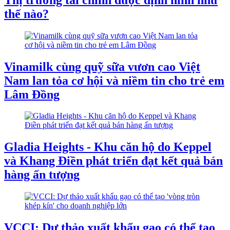
thế nào?
Vinamilk cùng quỹ sữa vươn cao Việt
Nam lan tỏa cơ hội và niềm tin cho trẻ em
Lâm Đồng
Gladia Heights - Khu căn hộ do Keppel
và Khang Điền phát triển đạt kết quả bán
hàng ấn tượng
VCCI: Dự thảo xuất khẩu gạo có thể tạo