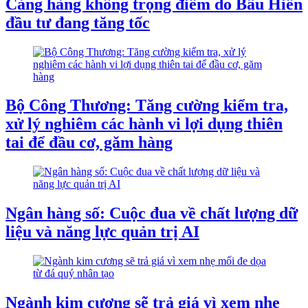
Cảng hàng không trọng điểm do Bầu Hiển
đầu tư đang tăng tốc
Bộ Công Thương: Tăng cường kiểm tra,
xử lý nghiêm các hành vi lợi dụng thiên
tai để đầu cơ, găm hàng
Ngân hàng số: Cuộc đua về chất lượng dữ
liệu và năng lực quản trị AI
Ngành kim cương sẽ trả giá vì xem nhẹ