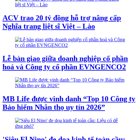
ACV trao 20 tỷ đồng hỗ trợ nâng cấp
Nghĩa trang liệt sĩ Việt – Lào
Lễ bàn giao giữa doanh nghiệp cổ phần
hoá và Công ty cổ phần EVNGENCO2
MB Life được vinh danh “Top 10 Công ty
Bảo hiểm Nhân thọ uy tín 2026”
'Siêu El Nino' đe dọa kinh tế toàn cầu: