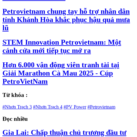
Petrovietnam chung tay hỗ trợ nhân dân
tỉnh Khánh Hòa khắc phục hậu quả mưa
lũ
STEM Innovation Petrovietnam: Một
cánh cửa mới tiếp tục mở ra
Hơn 6.000 vận động viên tranh tài tại
Giải Marathon Cà Mau 2025 - Cúp
PetroVietNam
Từ khóa :
#Nhơn Trạch 3
#Nhơn Trạch 4
#PV Power
#Petrovietnam
Đọc nhiều
Gia Lai: Chấp thuận chủ trương đầu tư