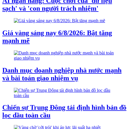
AI ngân hàng: Cuộc chơi của 'dữ liệu
sạch' và 'con người trách nhiệm'
Giá vàng sáng nay 6/8/2026: Bật tăng
mạnh mẽ
Danh mục doanh nghiệp nhà nước mạnh
và bài toán giao nhiệm vụ
Chiến sự Trung Đông tái định hình bản đồ
lọc dầu toàn cầu