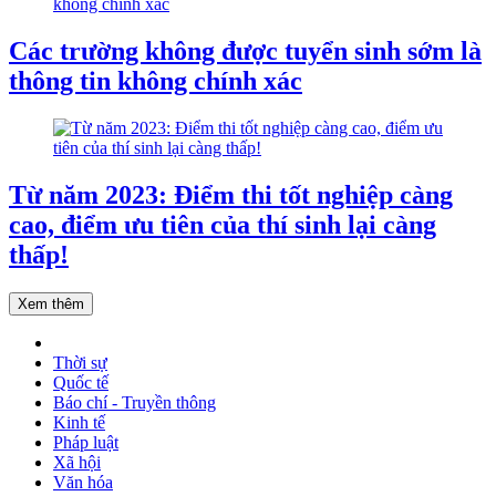
Các trường không được tuyển sinh sớm là
thông tin không chính xác
Từ năm 2023: Điểm thi tốt nghiệp càng
cao, điểm ưu tiên của thí sinh lại càng
thấp!
Xem thêm
Thời sự
Quốc tế
Báo chí - Truyền thông
Kinh tế
Pháp luật
Xã hội
Văn hóa