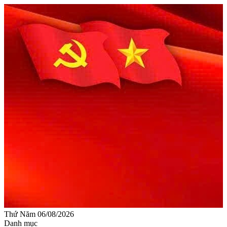
Thứ Năm 06/08/2026
Danh mục