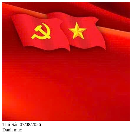
Thứ Sáu 07/08/2026
Danh mục