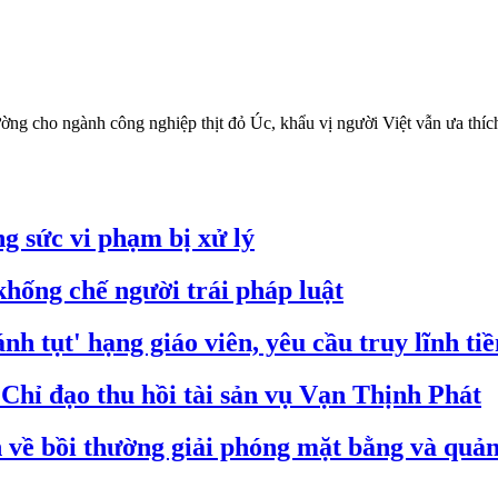
ng cho ngành công nghiệp thịt đỏ Úc, khẩu vị người Việt vẫn ưa thích t
g sức vi phạm bị xử lý
hống chế người trái pháp luật
nh tụt' hạng giáo viên, yêu cầu truy lĩnh ti
hỉ đạo thu hồi tài sản vụ Vạn Thịnh Phát
ề bồi thường giải phóng mặt bằng và quản 