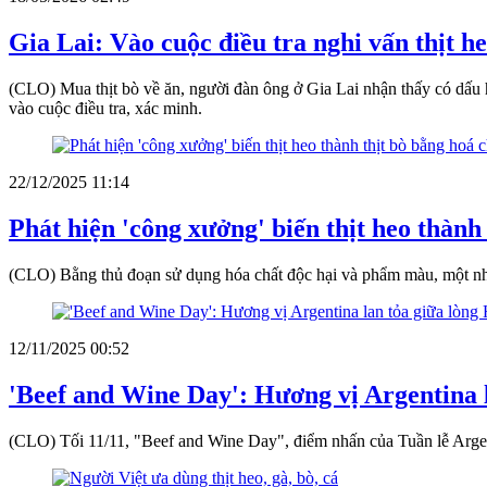
Gia Lai: Vào cuộc điều tra nghi vấn thịt h
(CLO) Mua thịt bò về ăn, người đàn ông ở Gia Lai nhận thấy có dấu h
vào cuộc điều tra, xác minh.
22/12/2025 11:14
Phát hiện 'công xưởng' biến thịt heo thành
(CLO) Bằng thủ đoạn sử dụng hóa chất độc hại và phẩm màu, một nhóm đ
12/11/2025 00:52
'Beef and Wine Day': Hương vị Argentina 
(CLO) Tối 11/11, "Beef and Wine Day", điểm nhấn của Tuần lễ Argenti