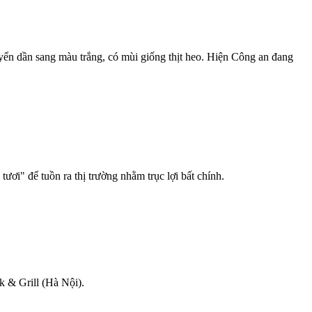
uyển dần sang màu trắng, có mùi giống thịt heo. Hiện Công an đang
ươi" để tuồn ra thị trường nhằm trục lợi bất chính.
k & Grill (Hà Nội).