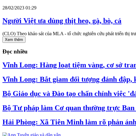
28/02/2023 01:29
Người Việt ưa dùng thịt heo, gà, bò, cá
(CLO) Theo khảo sát của MLA - tổ chức nghiên cứu phát triển thị trườ
Xem thêm
Đọc nhiều
Vĩnh Long: Hàng loạt tiệm vàng, cơ sở tran
Vĩnh Long: Bắt giam đối tượng đánh đập, k
Bộ Giáo dục và Đào tạo chấn chỉnh việc 'đá
Bộ Tư pháp làm Cơ quan thường trực Ban C
Hải Phòng: Xã Tiên Minh làm rõ phản ánh v