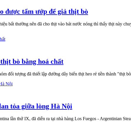
eo được tẩm ướp để giả thịt bò
iệu bất thường nên đã cho thịt vào bát nước nóng thì thấy thịt này ch
 thịt bò bằng hoá chất
ối tượng đã thiết lập đường dây biến thịt heo rẻ tiền thành "thịt bò t
lan tỏa giữa lòng Hà Nội
na lần thứ IX, đã diễn ra tại nhà hàng Los Fuegos - Argentinian Stea